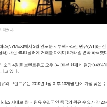
 하락했다.
소(NYMEX)에서 3월 인도분 서부텍사스산 원유(WTI)는 
50달러) 내린 49.61달러에 거래를 마치며 5거래일 연속 하락했다
소의 4월물 브렌트유도 오후 3시30분 현재 배럴당 0.48%(0.
래되고 있다.
와 브렌트유는 2019년 1월 이후 13개월 만에 가장 낮은 
러스 사태로 최대 원유 수입국인 중국의 원유 수요가 약 20%,