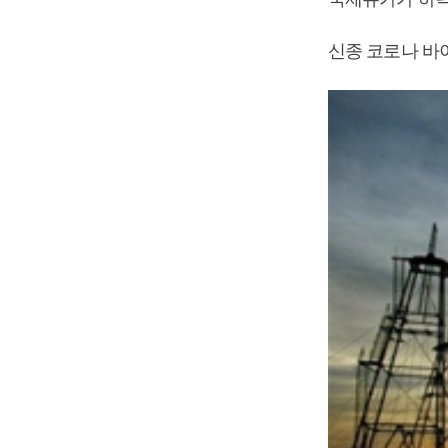
신종 코로나 바