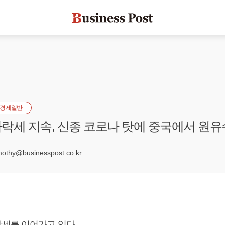
경제일반
락세 지속, 신종 코로나 탓에 중국에서 원유
2
hy@businesspost.co.kr
세를 이어가고 있다.