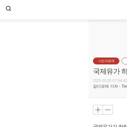
시민과경제
국제유가 하
2020-02-05 07:54:4
김디모데 기자 - Timot
국제유가가 하락