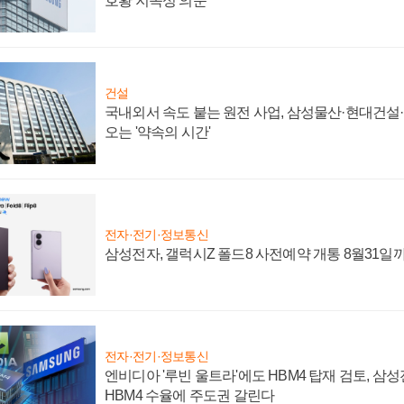
호황 지속성 의문"
건설
국내외서 속도 붙는 원전 사업, 삼성물산·현대건설
오는 '약속의 시간'
전자·전기·정보통신
삼성전자, 갤럭시Z 폴드8 사전예약 개통 8월31일
전자·전기·정보통신
엔비디아 '루빈 울트라'에도 HBM4 탑재 검토, 삼
HBM4 수율에 주도권 갈린다