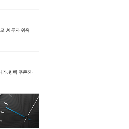
, AI 투자 위축
가, 평택·주문진·