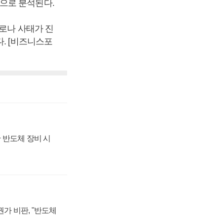
으로 분석된다.
로나 사태가 진
. [비즈니스포
 반도체 장비 시
가 비판, "반도체