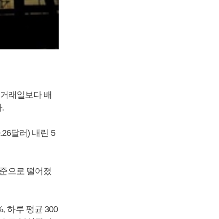
전 거래일보다 배
.
26달러) 내린 5
수준으로 떨어졌
 하루 평균 300