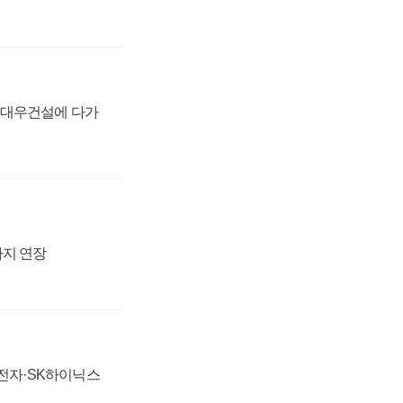
·대우건설에 다가
까지 연장
성전자·SK하이닉스