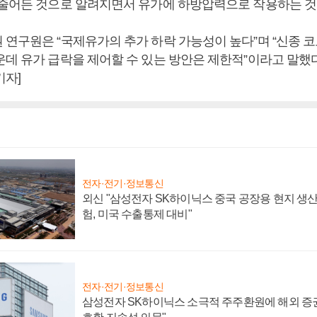
 줄어든 것으로 알려지면서 유가에 하방압력으로 작용하는 것
 연구원은 “국제유가의 추가 하락 가능성이 높다”며 “신종 코
운데 유가 급락을 제어할 수 있는 방안은 제한적”이라고 말했다
기자]
전자·전기·정보통신
외신 "삼성전자 SK하이닉스 중국 공장용 현지 생산
험, 미국 수출통제 대비"
전자·전기·정보통신
삼성전자 SK하이닉스 소극적 주주환원에 해외 증권