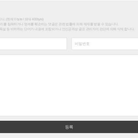
(현재 0 byte / 최대 400byte)
권리를 침해하거나 명예를 훼손하는 댓글은 관련 법률에 의해 제재를 받을 수 있습니다.
욕설 등 비하하는 단어가 내용에 포함되거나 인신공격성 글은 관리자의 판단에 의해 삭제 합니다.