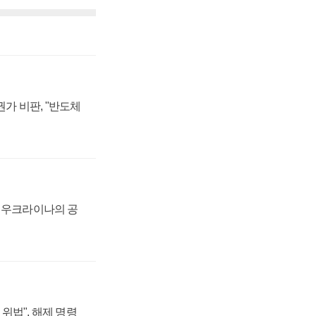
가 비판, "반도체
, 우크라이나의 공
위법", 해제 명령