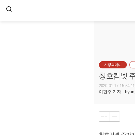
시장과머니
청호컴넷 주
2020-01-17 15:54:11
이현주 기자 - hyunju
청호컴넷 주가가