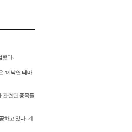
업했다.
 ‘이낙연 테마
와 관련된 종목들
공하고 있다. 계