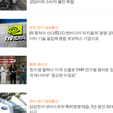
공임비에 소비자 불만 폭발
전자·전기·정보통신
[AI 뭉쳐야 산다⑧] LG·엔비디아 '피지컬 AI' 동맹 
이터·기술 결집해 종합 로보틱스 기업으로
화학·에너지
'한수원 협력사' 미국 오클로 SMR 연구용 원자로 '임
국 에너지부 "중요한 이정표"
전자·전기·정보통신
삼성전자 넷리스트와 특허분쟁 매듭, 5년 동안 최대
지급