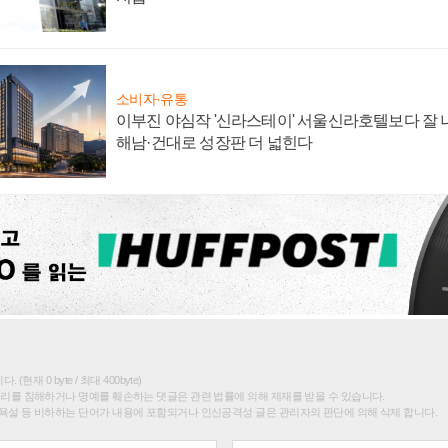
소비자·유통
이부진 야심작 '신라스테이' 서울신라호텔보다 잘 나
해남·건대로 성장판 더 넓힌다
(현재 0 byte / 최대 400byte)
권리를 침해하거나 명예를 훼손하는 댓글은 관련 법률에 의해 제재를 받을 수 있습니다.
욕설 등 비하하는 단어가 내용에 포함되거나 인신공격성 글은 관리자의 판단에 의해 삭제 합니다.