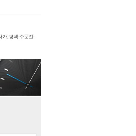
가, 평택·주문진·