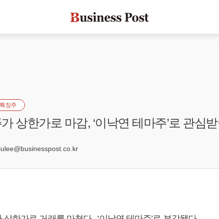
특징주
가 상한가로 마감, ‘이낙연 테마주’로 관심
lee@businesspost.co.kr
 상한가로 거래를 마쳤다. ‘이낙연 테마주’로 부각됐다.