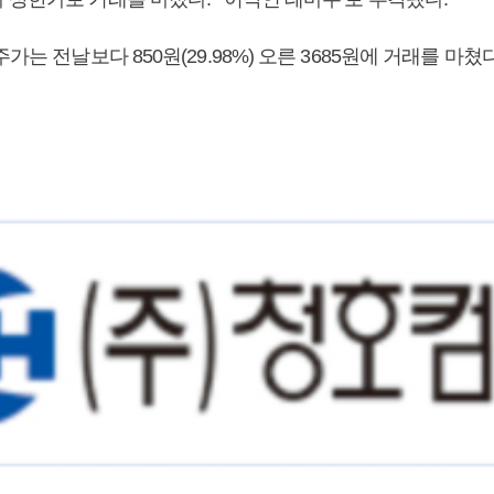
가는 전날보다 850원(29.98%) 오른 3685원에 거래를 마쳤다