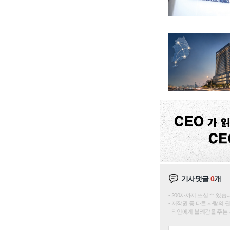
기사댓글
0
개
200자까지 쓰실 수 있습니다. 
저작권 등 다른 사람의 
타인에게 불쾌감을 주는 