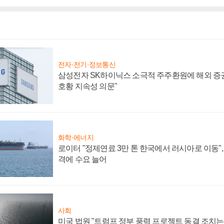
전자·전기·정보통신
삼성전자 SK하이닉스 소극적 주주환원에 해외 증권
호황 지속성 의문"
화학·에너지
로이터 "정제연료 3만 톤 한국에서 러시아로 이동"
격에 수요 늘어
사회
미국 법원 "트럼프 정부 풍력 프로젝트 동결 조치는 