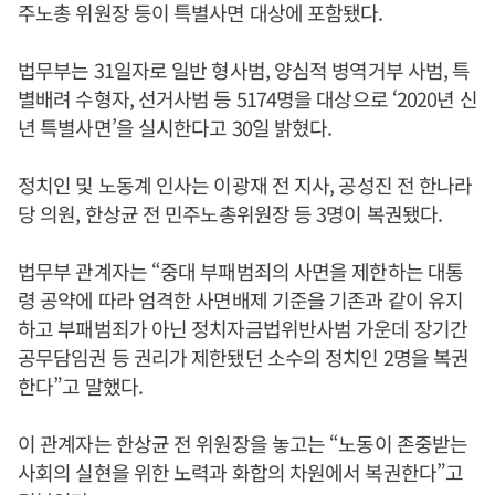
주노총 위원장 등이 특별사면 대상에 포함됐다.
법무부는 31일자로 일반 형사범, 양심적 병역거부 사범, 특
별배려 수형자, 선거사범 등 5174명을 대상으로 ‘2020년 신
년 특별사면’을 실시한다고 30일 밝혔다.
정치인 및 노동계 인사는 이광재 전 지사, 공성진 전 한나라
당 의원, 한상균 전 민주노총위원장 등 3명이 복권됐다.
법무부 관계자는 “중대 부패범죄의 사면을 제한하는 대통
령 공약에 따라 엄격한 사면배제 기준을 기존과 같이 유지
하고 부패범죄가 아닌 정치자금법위반사범 가운데 장기간
공무담임권 등 권리가 제한됐던 소수의 정치인 2명을 복권
한다”고 말했다.
이 관계자는 한상균 전 위원장을 놓고는 “노동이 존중받는
사회의 실현을 위한 노력과 화합의 차원에서 복권한다”고