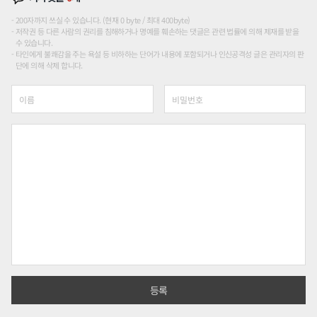
200자까지 쓰실 수 있습니다. (현재 0 byte / 최대 400byte)
저작권 등 다른 사람의 권리를 침해하거나 명예를 훼손하는 댓글은 관련 법률에 의해 제재를 받을
수 있습니다.
타인에게 불쾌감을 주는 욕설 등 비하하는 단어가 내용에 포함되거나 인신공격성 글은 관리자의 판
단에 의해 삭제 합니다.