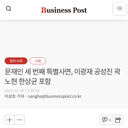
정치·사회
사회
문재인 세 번째 특별사면, 이광재 공성진 곽
노현 한상균 포함
2019-12-30 13:49:54
이상호 기자 - sangho@businesspost.co.kr
0