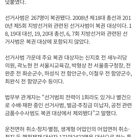
덧붙였다.
선거사범은 267명이 복권됐다. 2008년 제18대 총선과 201
0년 제5회 지방선거와 관련된 선거사범이 복권 대상이다. 1
8, 19대 대선, 19, 20대 총선, 6, 7회 지방선거와 관련된 선
거사범은 복권 대상에 포함되지 않았다.
선거사범 가운데 주요 복권 대상자는 신지호 전 새누리당
의원, 곽노현 전 서울시교육감, 박형상 전 서울중구청장, 전
완준 전 화순군수, 하성식 전 함안군수, 이철우 전 함양군수,
최완식 전 함양군수 등이다.
법무부 관계자는 “선거범죄 전력이 1회라도 있거나 별건으
로 수배·재판 중인 선거사범, 벌금·추징금 미납자, 공천 관련
금품수수사범도 복권 대상에서 제외됐다”고 말했다.
운전면허 취소·정지·별점, 생계형 어업인의 어업면허 취소·
정지 등 행정제재 대상자 171만2422명을 대상으로 하는 특