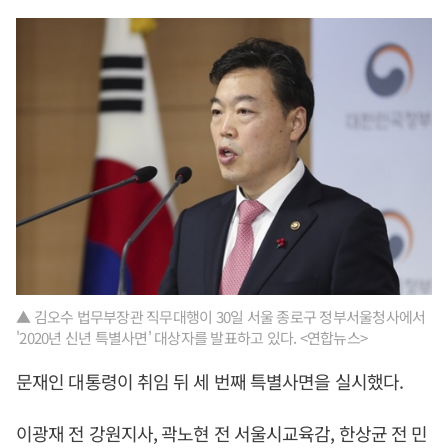
▲ 김오수 법무부장관 직무대행이 30일 서울 종로구 정부서울청사에서
'2020년 신년 특별사면' 대상자를 발표하고 있다. <연합뉴스>
문재인 대통령이 취임 뒤 세 번째 특별사면을 실시했다.
이광재 전 강원지사, 곽노현 전 서울시교육감, 한상균 전 민