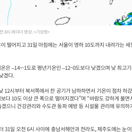
전 8시 레이더 영상. <기상청>
온이 떨어지고 31일 아침에는 서울이 영하 10도까지 내려가는 
온은 –14~-1도로 평년기온인 –12~0도보다 낮겠으며 낮 최고기
 낮겠다.
 낮 12시부터 북서쪽에서 찬 공기가 남하하면서 기온이 점차 하강
침보다 10도 이상 큰 폭으로 떨어지겠다”며 “바람도 강하게 불면
춥겠으니 건강관리와 수도관 동파 예방 등 시설물 관리에 유의하
부터 31일 오전 6시 사이에 충남서해안과 전라도, 제주도에는 눈이