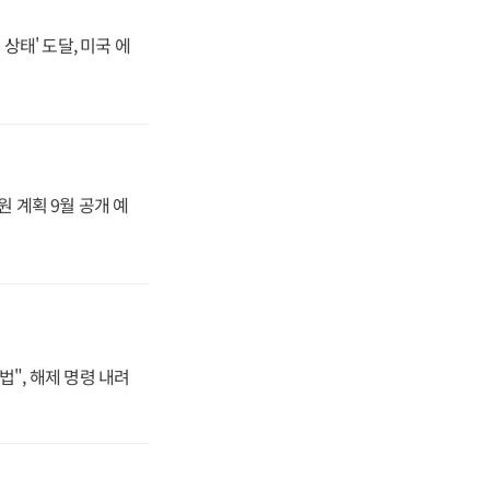
상태' 도달, 미국 에
원 계획 9월 공개 예
법", 해제 명령 내려