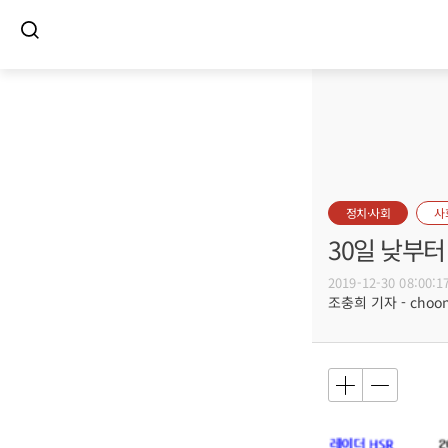
정치·사회
사
30일 낮부터
2019-12-30 08:00:1
조충희 기자 - choong