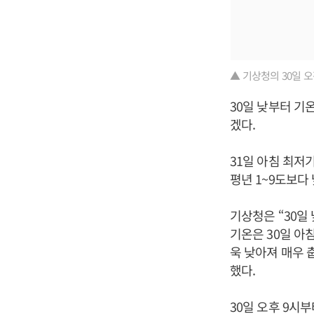
▲ 기상청의 30일 오
30일 낮부터 기
겠다.
31일 아침 최저기
평년 1~9도보다
기상청은 “30일
기온은 30일 아
욱 낮아져 매우 
했다.
30일 오후 9시