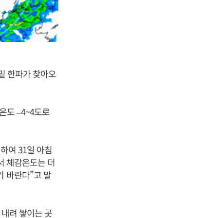
세밑 한파가 찾아오
온도 –4~4도로
하여 31일 아침
서 체감온도는 더
기 바란다”고 말
 내려 쌓이는 곳