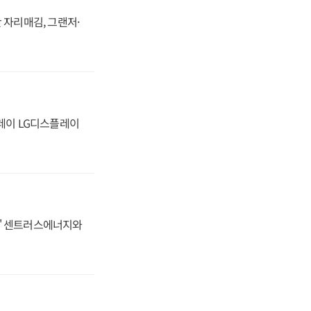
 자리매김, 그랜저·
플레이 LG디스플레이
동맹' 센트러스에너지와