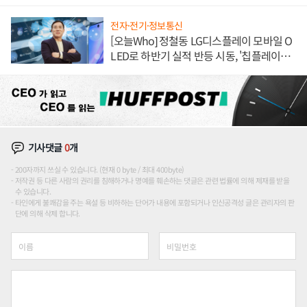
전자·전기·정보통신
[오늘Who] 정철동 LG디스플레이 모바일 O
LED로 하반기 실적 반등 시동, '칩플레이
션'에 가격 인하 압박은 부담
기사댓글
0
개
200자까지 쓰실 수 있습니다. (현재 0 byte / 최대 400byte)
저작권 등 다른 사람의 권리를 침해하거나 명예를 훼손하는 댓글은 관련 법률에 의해 제재를 받을
수 있습니다.
타인에게 불쾌감을 주는 욕설 등 비하하는 단어가 내용에 포함되거나 인신공격성 글은 관리자의 판
단에 의해 삭제 합니다.