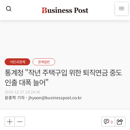
시민과경제
경제일반
통계청 "작년 주택구입 위한 퇴직연금 중도
인출 대폭 늘어"
2019-12-27 18:14:36
윤종학 기자 - jhyoon@businesspost.co.kr
0