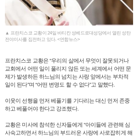
▲ 프란치스코 교황이 24일 바티칸 성베드로대성당에서 열린 성탄
전야미사를 집전하고 있다. <연합뉴스>
프란치스코 교황은 “우리의 삶에서 무엇이 잘못되거나
교회에서 어떤 일이 풀리지 않든 또는 세계에서 어떤 문
제가 발생하든 하느님의 넘치는 사랑 앞에서는 부차적
일이 된다”며 “어떤 변명도 할 수 없다”고 말했다.
이웃이 선행을 먼저 베풀기를 기다리는 대신 먼저 존중
하고 베풀어야 한다고 강조했다.
교황은 미사에 참석한 신자들에게 “아이들에 관련해 심
사숙고하면서 하느님의 부드러운 사랑에 사로잡히게 해