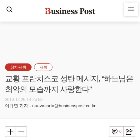
정치·사회
사회
교황 프란치스코 성탄 메시지, “하느님은
최악의 모습까지 사랑한다”
2019-12-25 14:25:59
이규연 기자 - nuevacarta@businesspost.co.kr
0