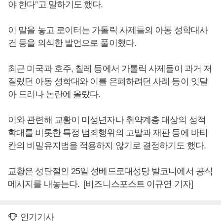
야 한다”고 말하기도 했다.
이 말을 놓고 로이터는 가톨릭 사제들의 아동 성학대사
건 등을 의식한 발언으로 풀이했다.
최근 미국과 호주, 칠레 등에서 가톨릭 사제들이 과거 저
질렀던 아동 성학대와 이를 은폐하려던 사례 등이 잇달
아 드러나 논란에 올랐다.
이와 관련해 교황이 미성년자나 취약계층 대상의 성적
학대를 비롯한 특정 범죄행위의 고발과 재판 등에 바티
칸의 비밀유지법을 적용하지 않기로 결정하기도 했다.
교황은 성탄절인 25일 성베드로대성당 발코니에서 공식
메시지를 내놓는다. [비즈니스포스트 이규연 기자]
인기기사