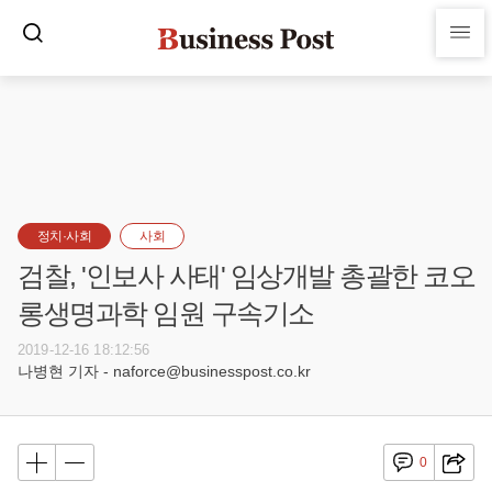
정치·사회
사회
검찰, '인보사 사태' 임상개발 총괄한 코오
롱생명과학 임원 구속기소
2019-12-16 18:12:56
나병현 기자 - naforce@businesspost.co.kr
0