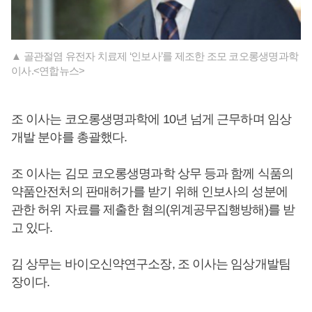
▲ 골관절염 유전자 치료제 ‘인보사’를 제조한 조모 코오롱생명과학
이사.<연합뉴스>
조 이사는 코오롱생명과학에 10년 넘게 근무하며 임상
개발 분야를 총괄했다.
조 이사는 김모 코오롱생명과학 상무 등과 함께 식품의
약품안전처의 판매허가를 받기 위해 인보사의 성분에
관한 허위 자료를 제출한 혐의(위계공무집행방해)를 받
고 있다.
김 상무는 바이오신약연구소장, 조 이사는 임상개발팀
장이다.