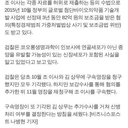
조 이사는 각종 자료를 허위로 제출하는 등의 수법으로
2015년 10월 정부의 글로벌 첨단바이오의약품 기술개
발 사업에 선정돼 3년 동안 82억 원의 보조금을 받은 혐
의(특정경제범죄 가중처벌법상 사기 및 보조금법 위반)
도 받고 있다.
검찰은 코오롱생명과학이 인보사에 연골세포가 아닌 종
양을 유발할 가능성이 있는 신장세포가 포함된 사실을
알고 있었다고 보고 있다.
검찰은 당초 10월 조 이사와 김 상무에 구속영장을 청구
했지만 모두 기각됐다. 하지만 보강수사를 통해 혐의를
추가한 뒤 11월 영장을 재청구해 조 이사를 구속했다.
구속영장이 또 기각된 김 상무는 추가수사를 거쳐 신병
처리 여부를 결정한다는 방침을 세웠다. [비즈니스포스
트 나병현 기자]