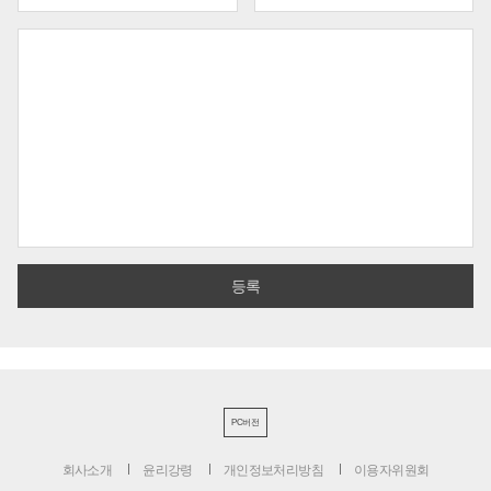
PC버전
회사소개
윤리강령
개인정보처리방침
이용자위원회