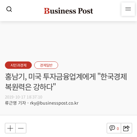
시민과경제
경제일반
홍남기, 미국 투자금융업계에게 "한국경제
복원력은 강하다"
2019-10-17 18:37:10
류근영 기자 - rky@businesspost.co.kr
0