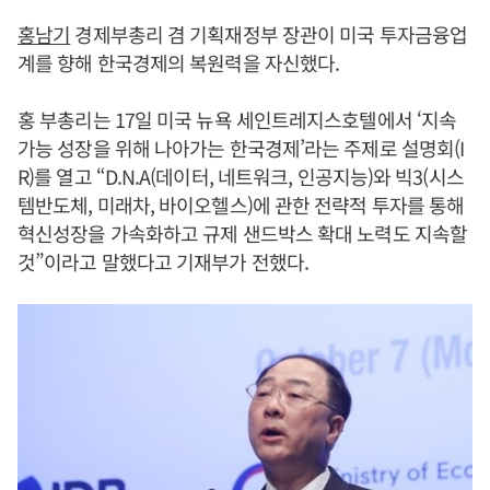
홍남기
경제부총리 겸 기획재정부 장관이 미국 투자금융업
계를 향해 한국경제의 복원력을 자신했다.
홍 부총리는 17일 미국 뉴욕 세인트레지스호텔에서 ‘지속
가능 성장을 위해 나아가는 한국경제’라는 주제로 설명회(I
R)를 열고 “D.N.A(데이터, 네트워크, 인공지능)와 빅3(시스
템반도체, 미래차, 바이오헬스)에 관한 전략적 투자를 통해
혁신성장을 가속화하고 규제 샌드박스 확대 노력도 지속할
것”이라고 말했다고 기재부가 전했다.