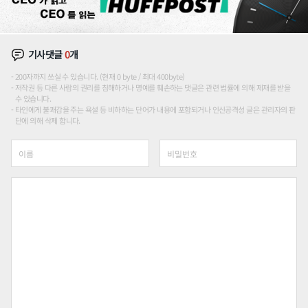
기사댓글
0
개
200자까지 쓰실 수 있습니다. (현재 0 byte / 최대 400byte)
저작권 등 다른 사람의 권리를 침해하거나 명예를 훼손하는 댓글은 관련 법률에 의해 제재를 받을
수 있습니다.
타인에게 불쾌감을 주는 욕설 등 비하하는 단어가 내용에 포함되거나 인신공격성 글은 관리자의 판
단에 의해 삭제 합니다.