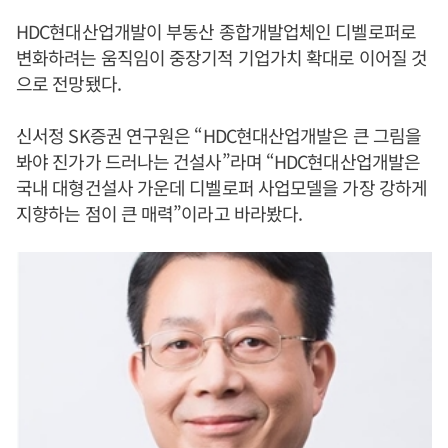
HDC현대산업개발이 부동산 종합개발업체인 디벨로퍼로
변화하려는 움직임이 중장기적 기업가치 확대로 이어질 것
으로 전망됐다.
신서정 SK증권 연구원은 “HDC현대산업개발은 큰 그림을
봐야 진가가 드러나는 건설사”라며 “HDC현대산업개발은
국내 대형건설사 가운데 디벨로퍼 사업모델을 가장 강하게
지향하는 점이 큰 매력”이라고 바라봤다.