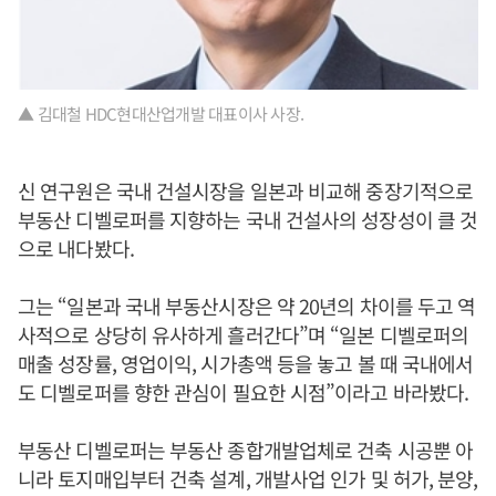
▲ 김대철 HDC현대산업개발 대표이사 사장.
신 연구원은 국내 건설시장을 일본과 비교해 중장기적으로
부동산 디벨로퍼를 지향하는 국내 건설사의 성장성이 클 것
으로 내다봤다.
그는 “일본과 국내 부동산시장은 약 20년의 차이를 두고 역
사적으로 상당히 유사하게 흘러간다”며 “일본 디벨로퍼의
매출 성장률, 영업이익, 시가총액 등을 놓고 볼 때 국내에서
도 디벨로퍼를 향한 관심이 필요한 시점”이라고 바라봤다.
부동산 디벨로퍼는 부동산 종합개발업체로 건축 시공뿐 아
니라 토지매입부터 건축 설계, 개발사업 인가 및 허가, 분양,