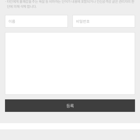
타인에게 불쾌감을 주는 욕설 등 비하하는 단어가 내용에 포함되거나 인신공격성 글은 관리자의 판
단에 의해 삭제 합니다.