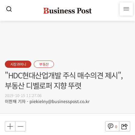
시장과머니
부동산
"HDC현대산업개발 주식 매수의견 제시",
부동산 디벨로퍼 지향 뚜렷
2019-10-15 11:27:06
이한재 기자 - piekielny@businesspost.co.kr
0