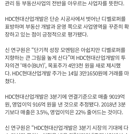
관리 등 부동산사업의 전반을 아우르는 사업자를 뜻한다.
HDC현대산업개발은 단순 시공사에서 벗어난 디벨로퍼를
표방하며 부동산 개발과 운영 쪽으로 사업영역을 꾸준히 확
장하고 있는 점이 긍정적으로 평가됐다.
신 연구원은 “단기적 성장 모멘텀은 아쉽지만 디벨로퍼를
지향하는 큰 그림을 높게 산다”며 HDC현대산업개발의 투
자의견 ‘매수(BUY)’, 목표주가 4만3천 원을 새로 제시했
다. HDC현대산업개발 주가는 14일 3만1650원에 거래를 마
쳤다.
HDC현대산업개발은 3분기에 연결기준으로 매출 9019억
원, 영업이익 916억 원을 낸 것으로 추정됐다. 2018년 3분
기보다 매출은 3.5%, 영업이익은 22% 줄어드는 것이다.
신 연구원은 “HDC현대산업개발은 3분기 시장의 기대에 다