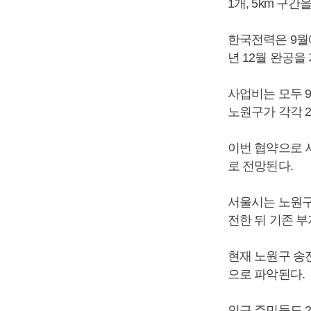
1개, 5km 구
한국전력은 9월에
년 12월 완공을
사업비는 모두 
노원구가 각각 
이번 협약으로 
로 전망된다.
서울시는 노원구
전한 뒤 기존 
현재 노원구 송
으로 파악된다.
인근 주민들도 