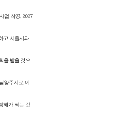
 착공, 2027
담하고 서울시와
력을 받을 것으
 남양주시로 이
방해가 되는 것