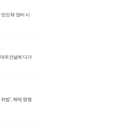
 반도체 장비 시
·대우건설에 다가
위법", 해제 명령