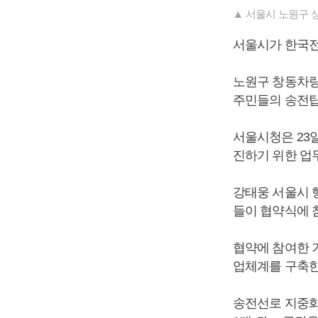
▲ 서울시 노원구 
서울시가 한국전
노원구 창동차량
주민들의 송전탑
서울시청은 23
진하기 위한 업
강태웅 서울시 
들이 협약식에 
협약에 참여한 
업체계를 구축한
송전선로 지중화사