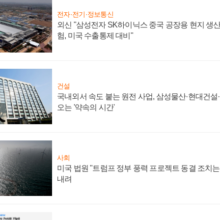
전자·전기·정보통신
외신 "삼성전자 SK하이닉스 중국 공장용 현지 생산
험, 미국 수출통제 대비"
건설
국내외서 속도 붙는 원전 사업, 삼성물산·현대건설
오는 '약속의 시간'
사회
미국 법원 "트럼프 정부 풍력 프로젝트 동결 조치는 
내려