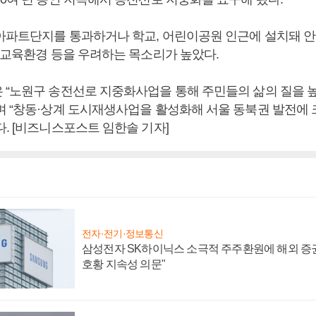
아파트단지를 통과하거나 학교, 어린이공원 인근에 설치돼 안
한 교육환경 등을 우려하는 목소리가 높았다.
 “노원구 송전선로 지중화사업을 통해 주민들의 삶의 질을 
며 “창동·상계 도시재생사업을 활성화해 서울 동북권 발전에 
. [비즈니스포스트 임한솔 기자]
전자·전기·정보통신
삼성전자 SK하이닉스 소극적 주주환원에 해외 증권
호황 지속성 의문"