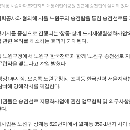
상계동 사슴아파트3단지와 매봉어린이공원 인근에 송전탑이 설치돼 있다.
력공사와 협의해 서울 노원구의 송전탑을 통한 송전선로를 
기지를 중심으로 진행되는 '창동·상계 도시재생활성화사업'
 관련 우려를 해소하는 효과가 기대된다.
일 노원구청에서 노원구·한국전력과 함께 ‘노원구 송전선로 지
무협약을 맺는다고 22일 밝혔다.
행정1부시장, 오승록 노원구청장, 조택동 한국전력 서울지역
참석해 양해각서를 체결한다.
기관들은 송전선로 지중화사업에 관한 업무협력 및 의무사항
다.
업은 노원구 상계동 620번지에서 월계동 359-1번지 사이 