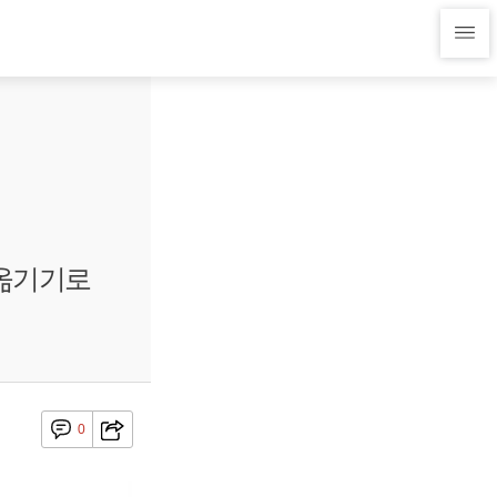
 옮기기로
0