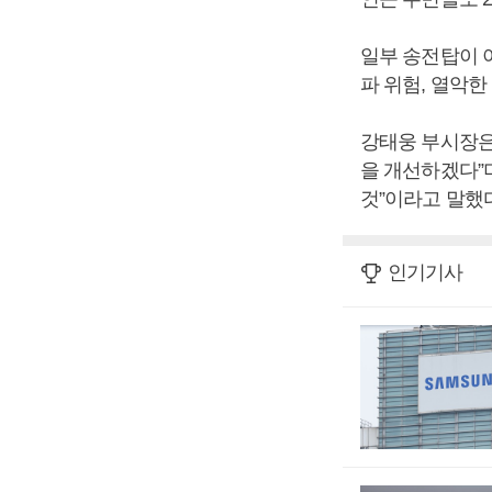
일부 송전탑이 
파 위험, 열악
강태웅 부시장은
을 개선하겠다”
것”이라고 말했다
인기기사