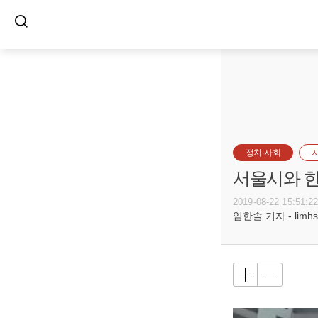
정치·사회
서울시와 한
2019-08-22 15:51:2
임한솔 기자 - limhs@