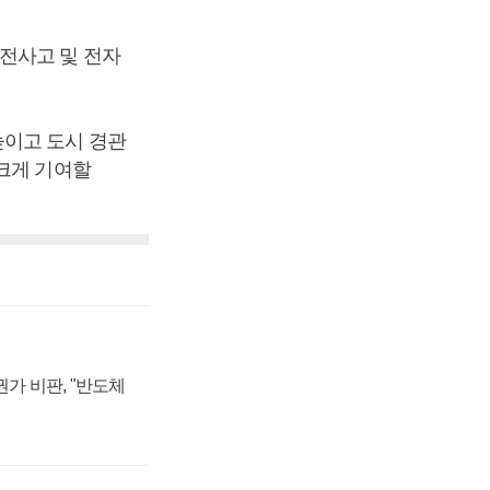
전사고 및 전자
높이고 도시 경관
크게 기여할
가 비판, "반도체