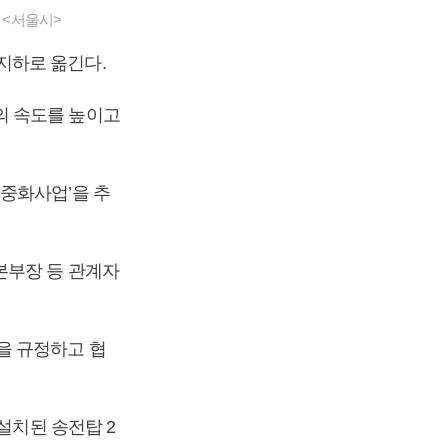
 <서울시>
지하로 옮긴다.
의 속도를 높이고
중화사업’을 추
본부장 등 관계자
을 규정하고 협
설치된 송전탑 2