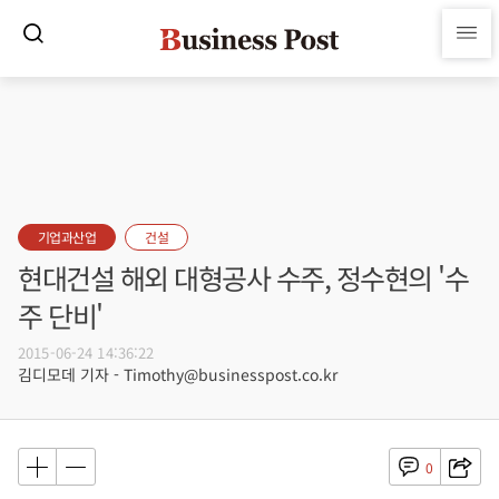
기업과산업
건설
현대건설 해외 대형공사 수주, 정수현의 '수
주 단비'
2015-06-24 14:36:22
김디모데 기자 - Timothy@businesspost.co.kr
0