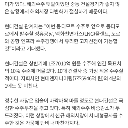
미가 있다. 해외수주 텃밭이었던 중동 건설경기가 좋지 않
은 상황에서 해외시장 다변화가 절실하기 때문이다.
현대건설 관계자는 “이번 동티모르 수주로 앞으로 동티모
르에서 발주할 정유공장, 액화천연가스(LNG)플랜트, 도로
와 공항 인프라 수주경쟁에서 유리한 고지선점이 가능할
것”이라고 기대했다.
현대건설은 상반기에 1조7010억 원을 수주해 연간 목표치
의 10% 수준에 머물렀다. 10대 건설사 중 가장 적은 수주실
적이다. 자회사인 현대엔지니어링(7조5946억 원)의 4분의
1에도 못 미친다.
정수현 사장은 입술이 바짝바짝 마를 정도로 현대건설은 극
심한 수주부진을 겪고 있다. 특히 해외수주 비중감소가 두
드러졌다. 이런 상황에서 신규 해외시장에서 대형공사를 수
주한 것은 가뭄에 단비나 마찬가지다.