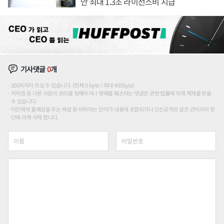
안 최대 1.3조 라이선스비 지급
기사댓글
0
개
200자까지 쓰실 수 있습니다. (현재 0 byte / 최대 400byte)
저작권 등 다른 사람의 권리를 침해하거나 명예를 훼손하는 댓글은 관련 법률에 의해 제재를 받을
수 있습니다.
타인에게 불쾌감을 주는 욕설 등 비하하는 단어가 내용에 포함되거나 인신공격성 글은 관리자의 판
단에 의해 삭제 합니다.