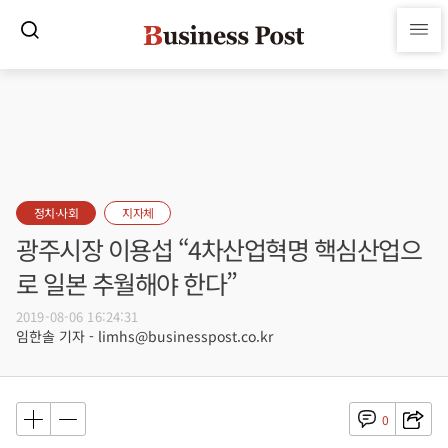
정치·사회
지자체
광주시장 이용섭 “4차산업혁명 핵심산업으
로 일본 추월해야 한다”
2019-08-06 16:24:31
임한솔 기자 - limhs@businesspost.co.kr
0