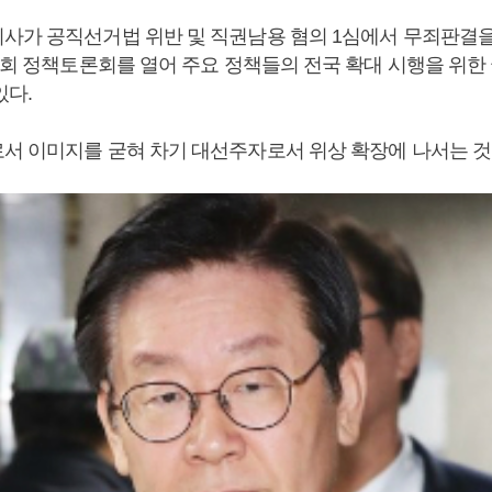
사가 공직선거법 위반 및 직권남용 혐의 1심에서 무죄판결을 
 국회 정책토론회를 열어 주요 정책들의 전국 확대 시행을 위한
있다.
서 이미지를 굳혀 차기 대선주자로서 위상 확장에 나서는 것