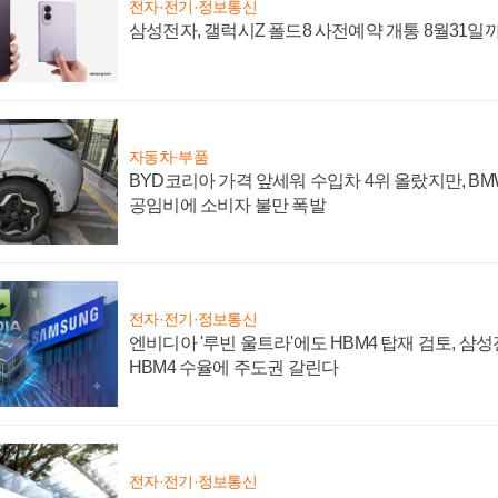
전자·전기·정보통신
삼성전자, 갤럭시Z 폴드8 사전예약 개통 8월31일
자동차·부품
BYD코리아 가격 앞세워 수입차 4위 올랐지만, B
공임비에 소비자 불만 폭발
전자·전기·정보통신
엔비디아 '루빈 울트라'에도 HBM4 탑재 검토, 삼
HBM4 수율에 주도권 갈린다
전자·전기·정보통신