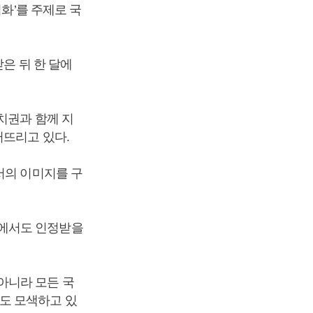
법화’를 주제로 국
은 뒤 한 달에
치권과 함께 지
퍼뜨리고 있다.
서의 이미지를 구
국에서도 인정받을
아니라 모든 국
도 모색하고 있