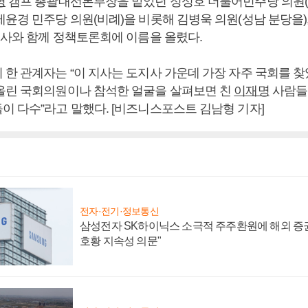
명
캠프 총괄대선본부장을 맡았던 정성호 더불어민주당 의원(
윤경 민주당 의원(비례)을 비롯해 김병욱 의원(성남 분당을),
 지사와 함께 정책토론회에 이름을 올렸다.
 한 관계자는 “이 지사는 도지사 가운데 가장 자주 국회를 찾
올린 국회의원이나 참석한 얼굴을 살펴보면 친
이재명
사람들
이 다수”라고 말했다. [비즈니스포스트 김남형 기자]
전자·전기·정보통신
삼성전자 SK하이닉스 소극적 주주환원에 해외 증권
호황 지속성 의문"