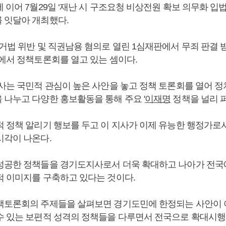
 이어 7월29일 ‘재난 시 구조요청 비상전원 확보 의무화 입
 잇달아 개최했다.
거법 위반 및 직권남용 혐의로 열린 1심재판에서 무죄 판결 받
회에서 정책토론회를 열고 있는 셈이다.
지사는 국민적 관심이 높은 사안을 놓고 정책 토론회를 열어 정
 나누고 다양한 홍보활동을 통해 주요 '
이재명
정책을 널리 
적 정책 알리기 행보를 두고 이 지사가 이제 유능한 행정가로
시각이 나온다.
성공한 정책들을 경기도지사로서 더욱 확대하고 나아가 전
적 이미지를 구축하고 있다는 것이다.
책토론회의 주제들을 살펴보면 경기도민에 한정되는 사안이 
수 있는 보편적 성격의 정책들을 다루면서 전국으로 확대시행