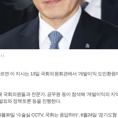
사.
따르면 이 지사는 13일 국회의원회관에서 ‘개발이익 도민환원
해 국회의원들과 전문가, 공무원 등이 참석해 ‘개발이익의 지
 발표와 정책토론 등을 진행한다.
5월30일 ‘수술실 CCTV, 국회는 응답하라’, 6월24일 ‘경기도