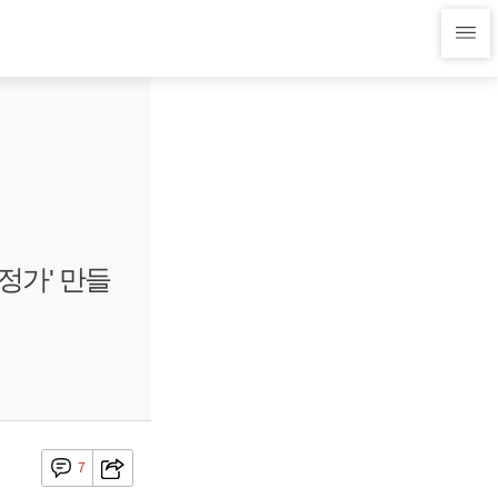
정가' 만들
7