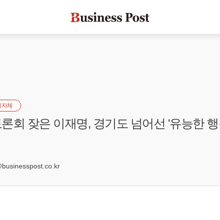
지자체
론회 잦은 이재명, 경기도 넘어선 '유능한 행
6
sinesspost.co.kr