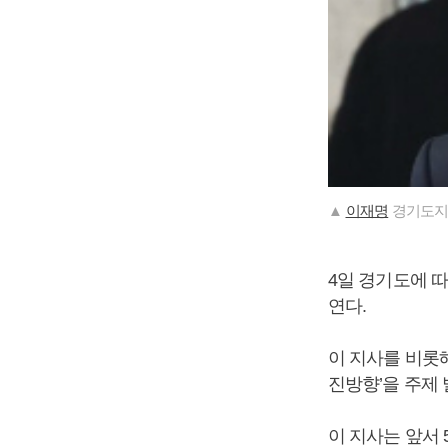
▲
이재명
경기도지
4일 경기도에 
연다.
이 지사를 비롯
진방향’을 주제
이 지사는 앞서 