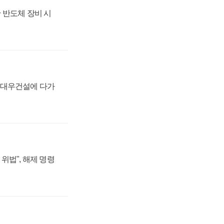
 반도체 장비 시
·대우건설에 다가
위법", 해제 명령