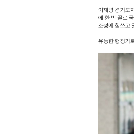
이재명
경기도지
에 한 번 꼴로
조성에 힘쓰고 
유능한 행정가로