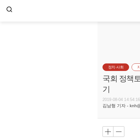
정치·사회
국회 정책토
기
2019-08-04 14:54:1
김남형 기자 - knh@bu