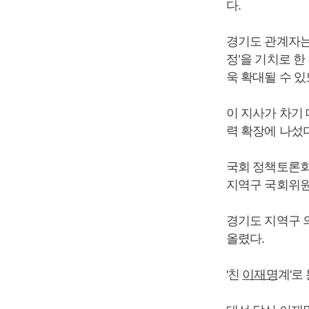
다.
경기도 관계자는 
정’을 기치로 
욱 확대될 수 있
이 지사가 차기
력 확장에 나섰
국회 정책토론회
지역구 국회위원
경기도 지역구 
올렸다.
'친
이재명
계'로