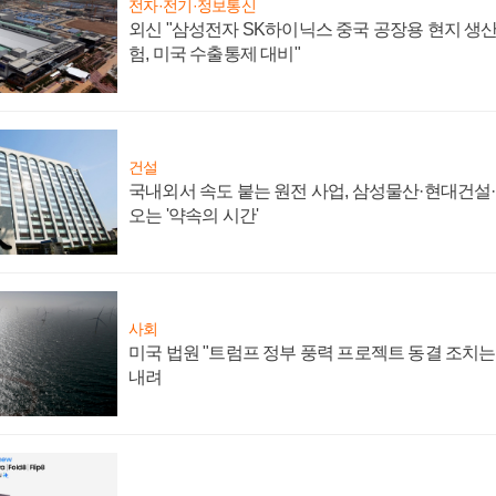
전자·전기·정보통신
외신 "삼성전자 SK하이닉스 중국 공장용 현지 생산
험, 미국 수출통제 대비"
건설
국내외서 속도 붙는 원전 사업, 삼성물산·현대건설
오는 '약속의 시간'
사회
미국 법원 "트럼프 정부 풍력 프로젝트 동결 조치는 
내려