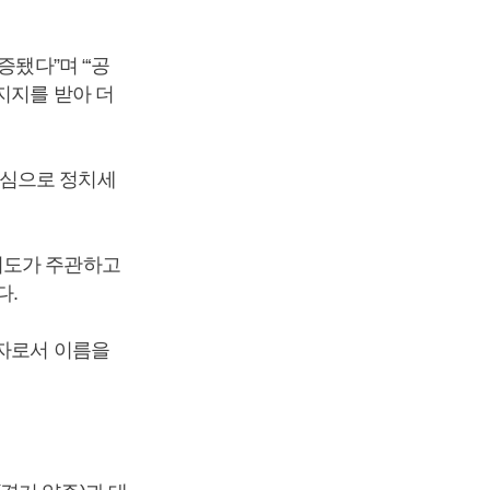
됐다”며 “‘공
지지를 받아 더
중심으로 정치세
기도가 주관하고
다.
최자로서 이름을