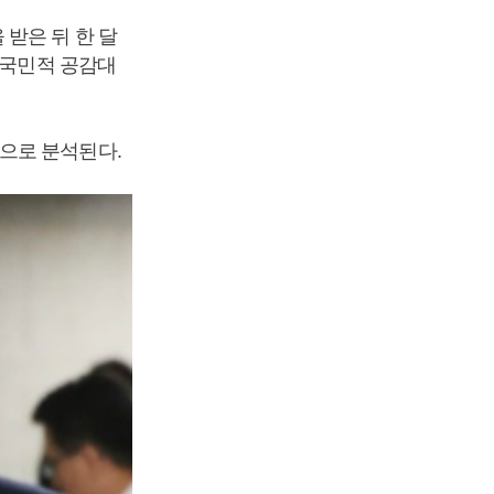
받은 뒤 한 달
 국민적 공감대
으로 분석된다.