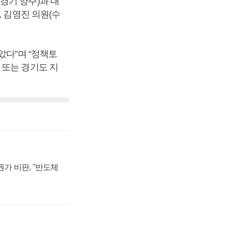
경기 양주)과 대
 김영진 의원(수
았다”며 “정책토
 또는 경기도 지
가 비판, "반도체