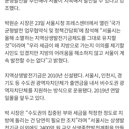
균형발전을 추진해야 서울이 지속해서 발전할 수 있다고 강
조했다.
박원순 시장은 23일 서울시청 프레스센터에서 열린 ‘국가
균형발전 업무협약식 및 정책간담회’에 참석해 “서울시는
올해 소멸하는 지역상생발전기금제도를 그대로 유지할
것”이라며 “우리 세금이 왜 지방으로 가는지 이의를 제기할
시민도 있겠지만 지방의 어려움을 해소하지 않고 서울이 계
속 발전할 수는 없다”고 밝혔다.
지역상생발전기금은 2010년 신설됐다. 서울시, 인천시, 경
기도 등 수도권 광역자치단체가 출연금을 내서 비수도권 광
역자치단체를 지원하는 방식으로 운용됐다. 2019년 연말
일몰을 앞두고 있다.
박 시장은 “수도권의 집중된 부와 세금을 적정한 정도로 지
방에 돌리는 건 당연히 필요한 조치”라며 “서울시는 상생발
전기금 이외에도 2400억 원 규모 상생종합발전계획을 만들