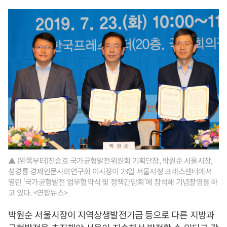
▲ (왼쪽부터)진승호 국가균형발전위원회 기획단장, 박원순 서울시장,
성경륭 경제인문사회연구회 이사장이 23일 서울시청 프레스센터에서
열린 ‘국가균형발전 업무협약식 및 정책간담회’에 참석해 기념촬영을 하
고 있다. <연합뉴스>
박원순 서울시장이 지역상생발전기금 등으로 다른 지방과