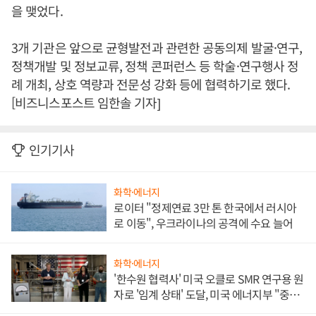
을 맺었다.
3개 기관은 앞으로 균형발전과 관련한 공동의제 발굴·연구,
정책개발 및 정보교류, 정책 콘퍼런스 등 학술·연구행사 정
례 개최, 상호 역량과 전문성 강화 등에 협력하기로 했다.
[비즈니스포스트 임한솔 기자]
인기기사
화학·에너지
로이터 "정제연료 3만 톤 한국에서 러시아
로 이동", 우크라이나의 공격에 수요 늘어
화학·에너지
'한수원 협력사' 미국 오클로 SMR 연구용 원
자로 '임계 상태' 도달, 미국 에너지부 "중요
한 이정표"