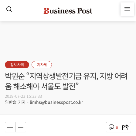
정치·사회
지자체
박원순 “지역상생발전기금 유지, 지방 어려
움 해소해야 서울도 발전”
2019-07-23 15:33:33
임한솔 기자 - limhs@businesspost.co.kr
0