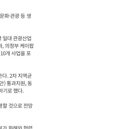
 문화·관광 등 생
강 일대 관광산업
화, 의정부 케이팝
10개 사업을 포
다. 2차 지역균
) 통과지원, 동
하기로 했다.
생할 것으로 전망
부가 화해와 협력