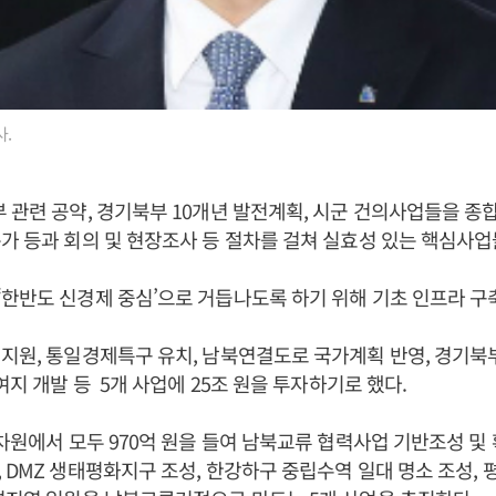
.
 관련 공약, 경기북부 10개년 발전계획, 시군 건의사업들을 종
가 등과 회의 및 현장조사 등 절차를 걸쳐 실효성 있는 핵심사업
한반도 신경제 중심’으로 거듭나도록 하기 위해 기초 인프라 구
지원, 통일경제특구 유치, 남북연결도로 국가계획 반영, 경기북
여지 개발 등 5개 사업에 25조 원을 투자하기로 했다.
 차원에서 모두 970억 원을 들여 남북교류 협력사업 기반조성 및
 DMZ 생태평화지구 조성, 한강하구 중립수역 일대 명소 조성,