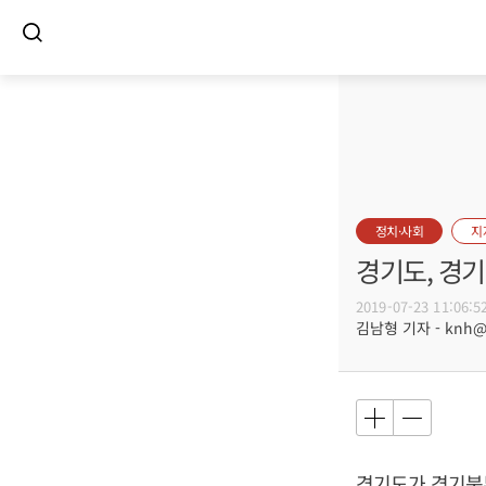
정치·사회
지
경기도, 경기
2019-07-23 11:06:5
김남형 기자 - knh@bu
경기도가 경기북부