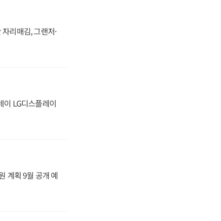
 자리매김, 그랜저·
플레이 LG디스플레이
원 계획 9월 공개 예