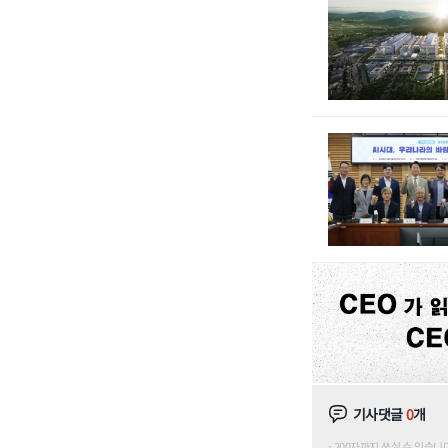
기사댓글
0
개
200자까지 쓰실 수 있습니다. (