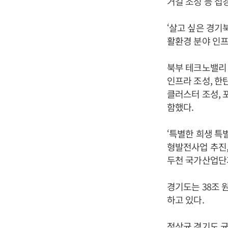
거길 조성 등 접
‘살고 싶은 경기북
활환경 분야 인프
북부 테크노밸리 
인프라 조성, 한
클러스터 조성, 
함했다.
‘특별한 희생 특
형발전사업 추진,
두천 국가산업단지
경기도는 38조 
하고 있다.
정상균 경기도 