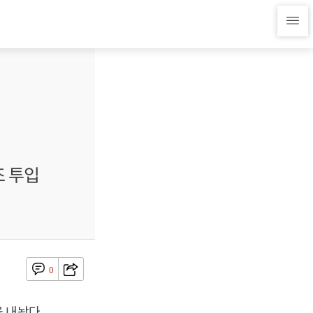
조 투입
0
 내놨다.