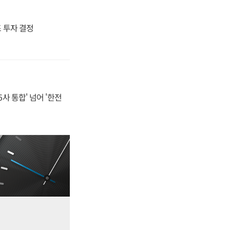
4조 투자 결정
사 통합' 넘어 '한전