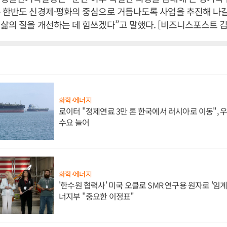
 한반도 신경제·평화의 중심으로 거듭나도록 사업을 추진해 나갈
삶의 질을 개선하는 데 힘쓰겠다”고 말했다. [비즈니스포스트 김
화학·에너지
로이터 "정제연료 3만 톤 한국에서 러시아로 이동",
수요 늘어
화학·에너지
'한수원 협력사' 미국 오클로 SMR 연구용 원자로 '임계 
너지부 "중요한 이정표"