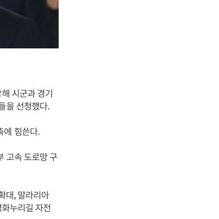
합해 시군과 경기
들을 선정했다.
축에 힘쓴다.
부 고속 도로망 구
 확대, 말라리아
 평화누리길 자전