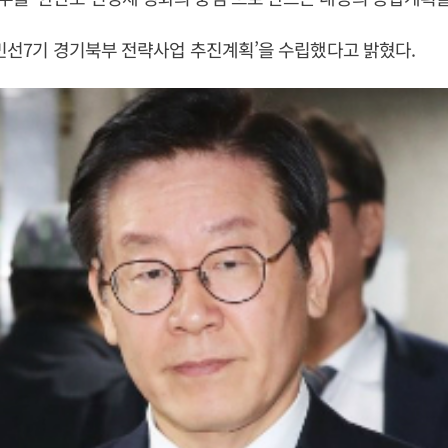
‘민선7기 경기북부 전략사업 추진계획’을 수립했다고 밝혔다.