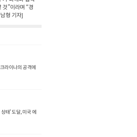
 것”이라며 “경
남형 기자]
 우크라이나의 공격에
상태' 도달, 미국 에