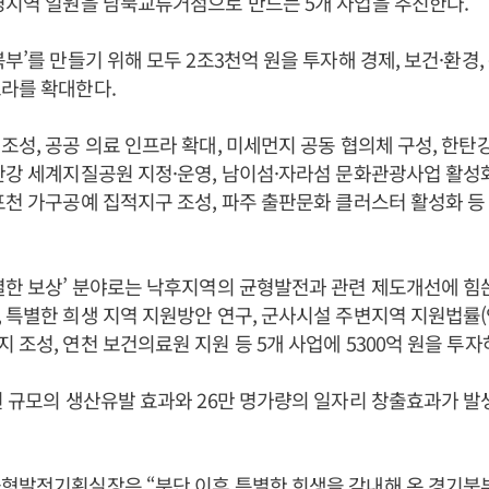
경지역 일원을 남북교류거점으로 만드는 5개 사업을 추진한다.
부’를 만들기 위해 모두 2조3천억 원을 투자해 경제, 보건·환경,
라를 확대한다.
조성, 공공 의료 인프라 확대, 미세먼지 공동 협의체 구성, 한탄
탄강 세계지질공원 지정·운영, 남이섬·자라섬 문화관광사업 활성
포천 가구공예 집적지구 조성, 파주 출판문화 클러스터 활성화 등 
별한 보상’ 분야로는 낙후지역의 균형발전과 관련 제도개선에 힘쓴
 특별한 희생 지역 지원방안 연구, 군사시설 주변지역 지원법률(안
 조성, 연천 보건의료원 지원 등 5개 사업에 5300억 원을 투자
원 규모의 생산유발 효과와 26만 명가량의 일자리 창출효과가 발
균형발전기획실장은 “분단 이후 특별한 희생을 감내해 온 경기북