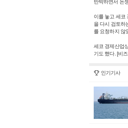
반박하면서 논쟁
이를 놓고 세코
을 다시 검토하
를 요청하지 않
세코 경제산업상은
기도 했다. [비
인기기사