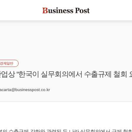
경제일반
업상 “한국이 실무회의에서 수출규제 철회 요
1
arta@businesspost.co.kr
본의 수출규제 강화와 관련된 두 나라 실무회의에서 규제 철