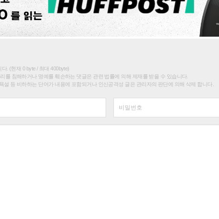
(현재 0 byte / 최대 400byte)
권리를 침해하거나 명예를 훼손하는 댓글은 관련 법률에 의해 제재를 받을 수 있습니다.
욕설 등 비하하는 단어가 내용에 포함되거나 인신공격성 글은 관리자의 판단에 의해 삭제 합니다.