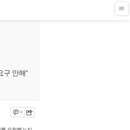
구 안해”
0
회를 요청했는지