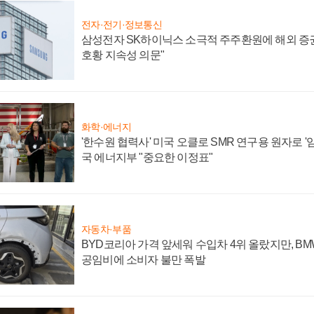
전자·전기·정보통신
삼성전자 SK하이닉스 소극적 주주환원에 해외 증권
호황 지속성 의문"
화학·에너지
'한수원 협력사' 미국 오클로 SMR 연구용 원자로 '임
국 에너지부 "중요한 이정표"
자동차·부품
BYD코리아 가격 앞세워 수입차 4위 올랐지만, B
공임비에 소비자 불만 폭발