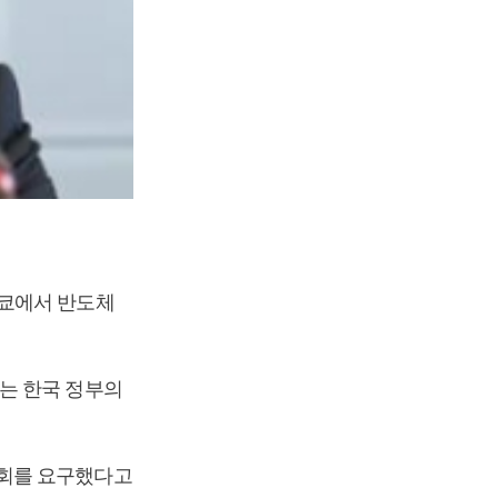
도쿄에서 반도체
는 한국 정부의
철회를 요구했다고