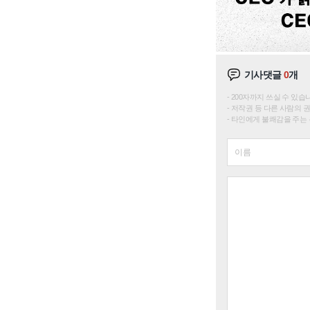
기사댓글
0
개
200자까지 쓰실 수 있습니다. 
저작권 등 다른 사람의 
타인에게 불쾌감을 주는 