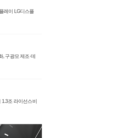
스플레이 LG디스플
강화, 구광모 제조·데
 1.3조 라이선스비