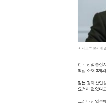
▲ 세코 히로시게 
한국 산업통상자
핵심 소재 3개
일본 경제산업성
요청이 없었다고
그러나 산업부에