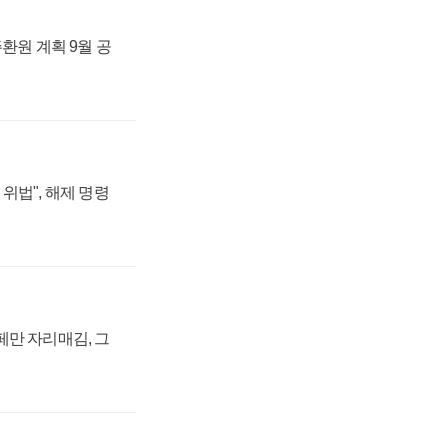
주환원 계획 9월 공
위법", 해제 명령
페만 자리매김, 그