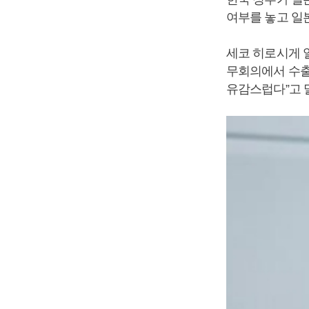
여부를 놓고 일
세코 히로시게 
무회의에서 수출
유감스럽다”고 