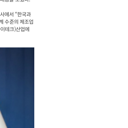
회사에서 “한국과
계 수준의 제조업
하이테크)산업에