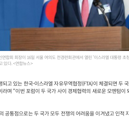
연합회 회장이 16일 서울 여의도 전경련회관에서 열린 '이스라엘 대통령 초
고 있다. <연합뉴스>
행되고 있는 한국-이스라엘 자유무역협정(FTA)이 체결되면 두
이라며 “이번 포럼이 두 국가 사이 경제협력의 새로운 모멘텀이
 공통점으로는 두 국가 모두 전쟁의 어려움을 이겨냈고 인적 