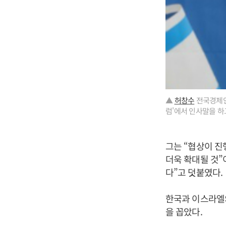
▲
허창수
전국경제인
럼'에서 인사말을 하
그는 “협상이 진
더욱 확대될 것”
다”고 덧붙였다.
한국과 이스라엘의
을 꼽았다.