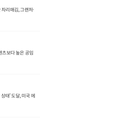
 자리매김, 그랜저·
·벤츠보다 높은 공임
상태' 도달, 미국 에