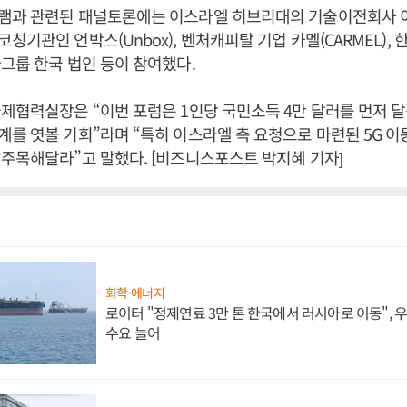
과 관련된 패널토론에는 이스라엘 히브리대의 기술이전회사 이쑴(Y
기관인 언박스(Unbox), 벤처캐피탈 기업 카멜(CARMEL), 
그룹 한국 법인 등이 참여했다.
제협력실장은 “이번 포럼은 1인당 국민소득 4만 달러를 먼저 
를 엿볼 기회”라며 “특히 이스라엘 측 요청으로 마련된 5G 이
주목해달라”고 말했다. [비즈니스포스트 박지혜 기자]
화학·에너지
로이터 "정제연료 3만 톤 한국에서 러시아로 이동",
수요 늘어