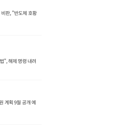
비판, "반도체 호황
법", 해제 명령 내려
원 계획 9월 공개 예