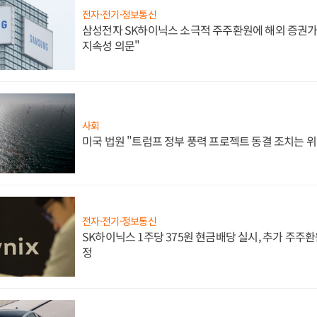
전자·전기·정보통신
삼성전자 SK하이닉스 소극적 주주환원에 해외 증권가 
지속성 의문"
사회
미국 법원 "트럼프 정부 풍력 프로젝트 동결 조치는 위
전자·전기·정보통신
SK하이닉스 1주당 375원 현금배당 실시, 추가 주주환
정