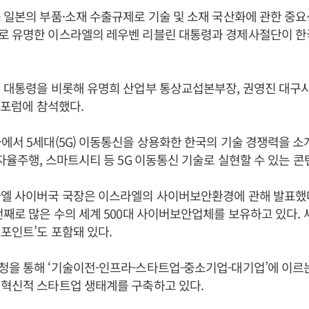
 일본의 부품·소재 수출규제로 기술 및 소재 국산화에 관한 중
로 유명한 이스라엘의 레우벤 리블린 대통령과 경제사절단이 한
 대통령을 비롯해 유명희 산업부 통상교섭본부장, 권영진 대구시
이 포럼에 참석했다.
에서 5세대(5G) 이동통신을 상용화한 한국의 기술 경쟁력을 소
 자율주행, 스마트시티 등 5G 이동통신 기술로 실현할 수 있는 
라엘 사이버국 국장은 이스라엘의 사이버보안환경에 관해 발표했
번째로 많은 수의 세계 500대 사이버보안업체를 보유하고 있다. 
포인트’도 포함돼 있다.
청을 통해 ‘기술이전-인프라-스타트업-중소기업-대기업’에 이르
 혁신적 스타트업 생태계를 구축하고 있다.