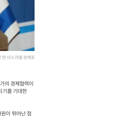
청 한-이스라엘 경제포
 국가의 경제협력이
 되기를 기대한
자원이 뛰어난 점