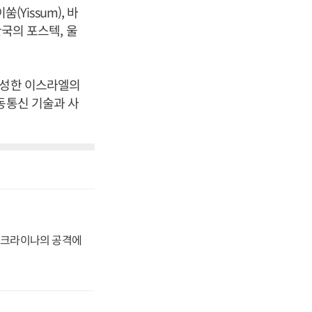
issum), 바
한국의 포스텍, 울
달성한 이스라엘의
동통신 기술과 사
 우크라이나의 공격에