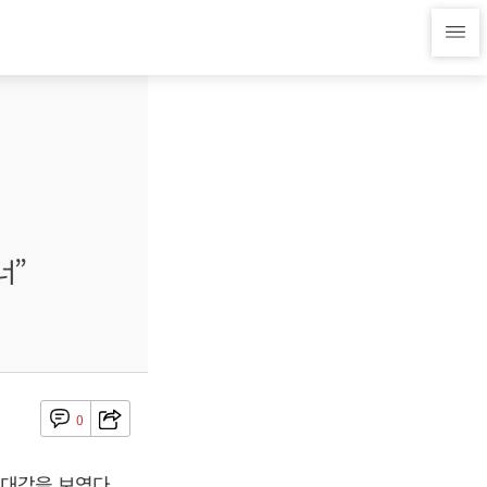
너”
0
대감을 보였다.