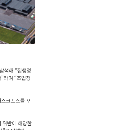
참석해 “집행정
”라며 “조업정
태스크포스를 꾸
법 위반에 해당한