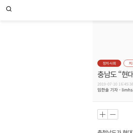
정치·사회
지
충남도 “현대
2019-07-10 16:45:3
임한솔 기자 - limhs@
충청남도가 현대