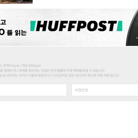
현재 0 byte / 최대 400byte)
를 침해하거나 명예를 훼손하는 댓글은 관련 법률에 의해 제재를 받을 수 있습니다.
 등 비하하는 단어가 내용에 포함되거나 인신공격성 글은 관리자의 판단에 의해 삭제 합니다.