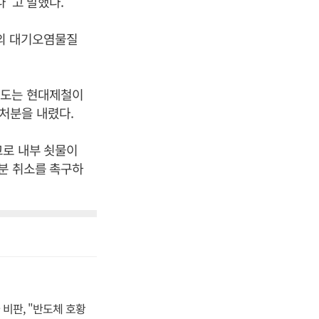
다”고 말했다.
부의 대기오염물질
남도는 현대제철이
처분을 내렸다.
고로 내부 쇳물이
처분 취소를 촉구하
비판, "반도체 호황