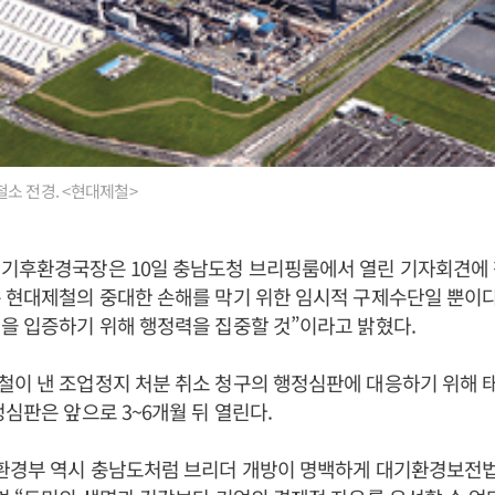
소 전경. <현대제철>
 기후환경국장은 10일 충남도청 브리핑룸에서 열린 기자회견에 
 현대제철의 중대한 손해를 막기 위한 임시적 구제수단일 뿐이다
을 입증하기 위해 행정력을 집중할 것”이라고 밝혔다.
철이 낸 조업정지 처분 취소 청구의 행정심판에 대응하기 위해 
정심판은 앞으로 3~6개월 뒤 열린다.
“환경부 역시 충남도처럼 브리더 개방이 명백하게 대기환경보전