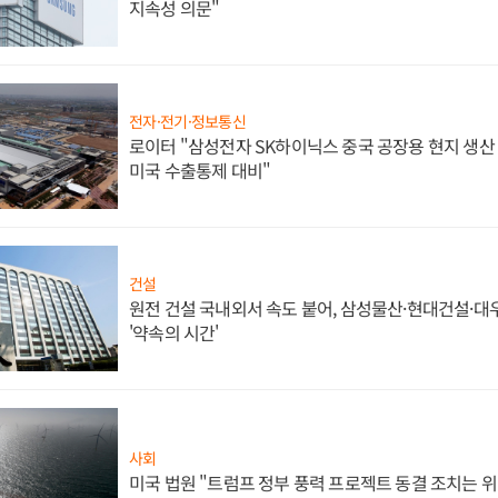
지속성 의문"
전자·전기·정보통신
로이터 "삼성전자 SK하이닉스 중국 공장용 현지 생산 
미국 수출통제 대비"
건설
원전 건설 국내외서 속도 붙어, 삼성물산·현대건설·
'약속의 시간'
사회
미국 법원 "트럼프 정부 풍력 프로젝트 동결 조치는 위