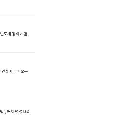
반도체 장비 시험,
대우건설에 다가오는
법", 해제 명령 내려