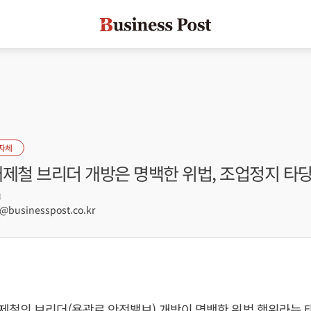
자체
제철 브리더 개방은 명백한 위법, 조업정지 타당
8
businesspost.co.kr
제철의 브리더(용광로 안전밸브) 개방이 명백한 위법 행위라는 