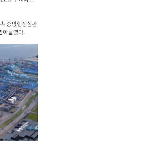
소속 중앙행정심판
받아들였다.