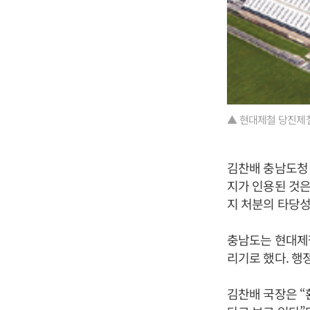
▲ 현대제철 당진제철
김찬배 충남도청
지가 인용된 것은
지 처분의 타당성
충남도는 현대제
리기로 했다. 행
김찬배 국장은 