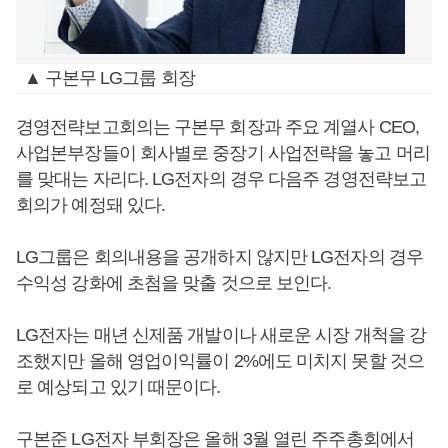
▲ 구본무 LG그룹 회장
경영전략보고회의는 구본무 회장과 주요 계열사 CEO,
사업본부장들이 회사별로 중장기 사업전략을 놓고 머리
를 맞대는 자리다. LG전자의 경우 다음주 경영전략보고
회의가 예정돼 있다.
LG그룹은 회의내용을 공개하지 않지만 LG전자의 경우
수익성 강화에 초첨을 맞출 것으로 보인다.
LG전자는 매년 신제품 개발이나 새로운 시장 개척을 강
조했지만 올해 영업이익률이 2%에도 미치지 못할 것으
로 예상되고 있기 때문이다.
구본준 LG전자 부회장은 올해 3월 열린 주주총회에서