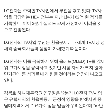
LG전자는 주력인 TV사업에서 부진을 겪고 있다. TV사
업을 담당하는 HE사업부는 지난 1분기 62억 원 적자를
기록한 데 이어 2분기 실적도 크게 개선하기 어려울 것
으로 전망된다.
LG전자의 TV사업 부진은 환율문제에다 세계 TV시장 정
체와 중국회사들의 성장이 가세했기 때문이다.
LG전자는 이를 극복하기 위해 올레드(OLED) TV를 앞세
워 고가시장을 공략하고 있지만 시장 자체가 크지 않아
단기간에 큰 성과를 내기 힘들 것이라는 전망이 나오고
있다.
김록호 하나대투증권 연구원은 “2분기 LG전자 TV사업
은 유럽지역의 환율반등에 긍정적 영향을 받겠지만 중
남미지역에서 수요가 예상을 밑돌아 우려된다”며 “하반