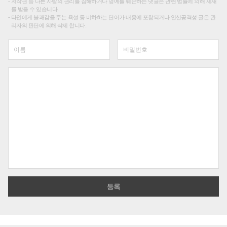
저작권 등 다른 사람의 권리를 침해하거나 명예를 훼손하는 댓글은 관련 법률에 의해 제재
를 받을 수 있습니다.
타인에게 불쾌감을 주는 욕설 등 비하하는 단어가 내용에 포함되거나 인신공격성 글은 관
리자의 판단에 의해 삭제 합니다.