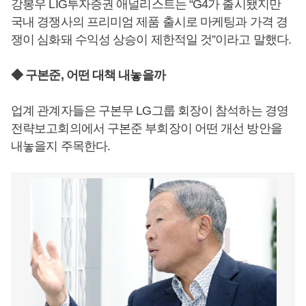
강봉우 LIG투자증권 애널리스트는 “G4가 출시됐지만
국내 경쟁사의 프리미엄 제품 출시로 마케팅과 가격 경
쟁이 심화돼 수익성 상승이 제한적일 것”이라고 말했다.
◆ 구본준, 어떤 대책 내놓을까
업계 관계자들은 구본무 LG그룹 회장이 참석하는 경영
전략보고회의에서 구본준 부회장이 어떤 개선 방안을
내놓을지 주목한다.