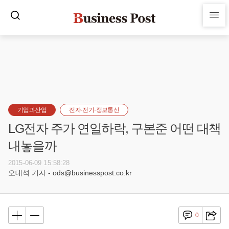
기업과산업
전자·전기·정보통신
LG전자 주가 연일하락, 구본준 어떤 대책
내놓을까
2015-06-09 15:58:28
오대석 기자 - ods@businesspost.co.kr
0