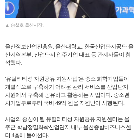
▲ 송철호 울산시장.
울산정보산업진흥원, 울산대학교, 한국산업단지공단 울
산지역본부, 산업단지 입주기업 대표 등 관계자들이 참
석했다.
‘유틸리티성 자원공유 지원사업’은 중소 화학기업들이
개별적으로 구축하기 어려운 관리 서비스를 산업단지
차원에서 구축해 공유하고 활용하는 사업이다. 중소벤
처기업부로부터 국비 49억 원을 지원받아 시행된다.
사업의 중심이 될 유틸리티성 자원공유 지원센터는 울
주군 학남정밀화학산업단지 내부 울산종합비즈니스센
터 4층에 들어선다.