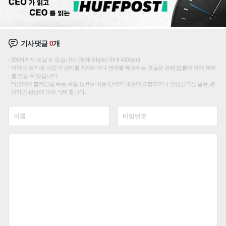
기사댓글
0
개
200자까지 쓰실 수 있습니다. (현재 0 byte / 최대 400byte)
저작권 등 다른 사람의 권리를 침해하거나 명예를 훼손하는 댓글은 관련 법률에 의해 제재
를 받을 수 있습니다.
타인에게 불쾌감을 주는 욕설 등 비하하는 단어가 내용에 포함되거나 인신공격성 글은 관
리자의 판단에 의해 삭제 합니다.