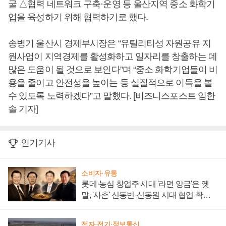
굴 △협력 네트워크 구축·운영 등 울산지역 중소 화학기
업을 육성하기 위해 협력하기로 했다.
송병기 울산시 경제부시장은 “유틸리티성 자원공유 지
원사업이 지역경제를 활성화하고 일자리를 창출하는 데
많은 도움이 될 것으로 보인다”며 “중소 화학기업들이 비
용을 줄이고 안전성을 높이는 등 실질적으로 이득을 볼
수 있도록 노력하겠다”고 말했다. [비즈니스포스트 임한
솔 기자]
인기기사
소비자·유통
롯데·농심 창업주 시대 '라면 앙금'은 옛
말, '사촌' 신동빈·신동원 시대 협업 확대
일로
전자·전기·정보통신