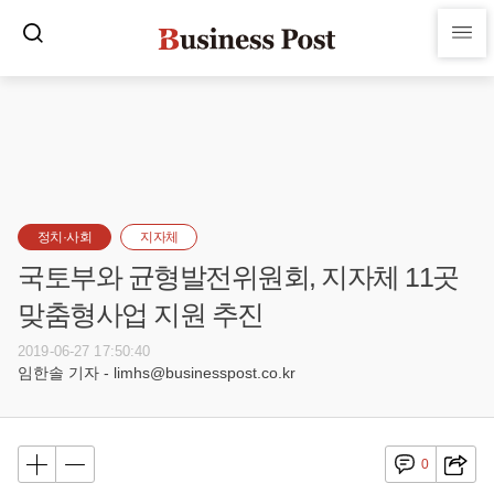
정치·사회
지자체
국토부와 균형발전위원회, 지자체 11곳
맞춤형사업 지원 추진
2019-06-27 17:50:40
임한솔 기자 - limhs@businesspost.co.kr
0