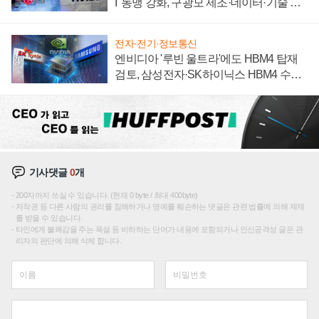
I' 동맹 강화, 구광모 제조·데이터·기술 결
집해 종합 로보틱스 기업으로
전자·전기·정보통신
엔비디아 '루빈 울트라'에도 HBM4 탑재
검토, 삼성전자·SK하이닉스 HBM4 수율
에 주도권 갈린다
기사댓글
0
개
200자까지 쓰실 수 있습니다. (현재 0 byte / 최대 400byte)
저작권 등 다른 사람의 권리를 침해하거나 명예를 훼손하는 댓글은 관련 법률에 의해 제재
를 받을 수 있습니다.
타인에게 불쾌감을 주는 욕설 등 비하하는 단어가 내용에 포함되거나 인신공격성 글은 관
리자의 판단에 의해 삭제 합니다.