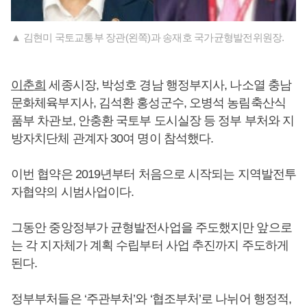
▲ 김현미 국토교통부 장관(왼쪽)과 송재호 국가균형발전위원장.
이춘희
세종시장, 박성호 경남 행정부지사, 나소열 충남
문화체육부지사, 김석환 홍성군수, 오병석 농림축산식
품부 차관보, 안충환 국토부 도시실장 등 정부 부처와 지
방자치단체 관계자 30여 명이 참석했다.
이번 협약은 2019년부터 처음으로 시작되는 지역발전투
자협약의 시범사업이다.
그동안 중앙정부가 균형발전사업을 주도했지만 앞으로
는 각 지자체가 계획 수립부터 사업 추진까지 주도하게
된다.
정부부처들은 ‘주관부처’와 ‘협조부처’로 나뉘어 행정적,