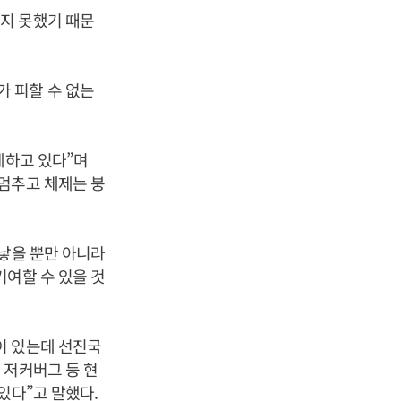
지 못했기 때문
 피할 수 없는
체하고 있다”며
멈추고 체제는 붕
 낳을 뿐만 아니라
기여할 수 있을 것
이 있는데 선진국
 저커버그 등 현
있다”고 말했다.