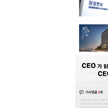
기사댓글
0
개
200자까지 쓰실 수 있습니다. (
저작권 등 다른 사람의 권리
타인에게 불쾌감을 주는 욕설