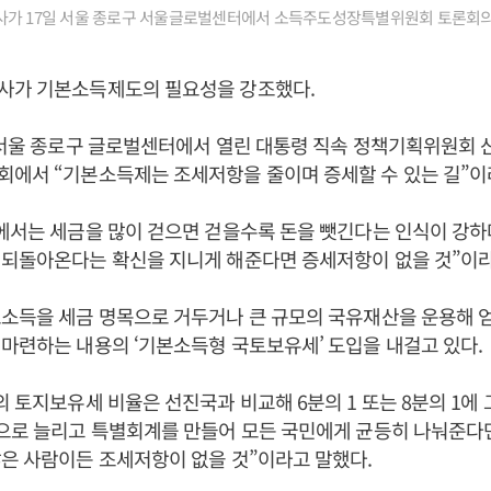
가 17일 서울 종로구 서울글로벌센터에서 소득주도성장특별위원회 토론회의
사가 기본소득제도의 필요성을 강조했다.
 서울 종로구 글로벌센터에서 열린 대통령 직속 정책기획위원회
에서 “기본소득제는 조세저항을 줄이며 증세할 수 있는 길”이
에서는 세금을 많이 걷으면 걷을수록 돈을 뺏긴다는 인식이 강하
 되돌아온다는 확신을 지니게 해준다면 증세저항이 없을 것”이라
로소득을 세금 명목으로 거두거나 큰 규모의 국유재산을 운용해 
마련하는 내용의 ‘기본소득형 국토보유세’ 도입을 내걸고 있다.
의 토지보유세 비율은 선진국과 비교해 6분의 1 또는 8분의 1에 
으로 늘리고 특별회계를 만들어 모든 국민에게 균등히 나눠준다면
은 사람이든 조세저항이 없을 것”이라고 말했다.