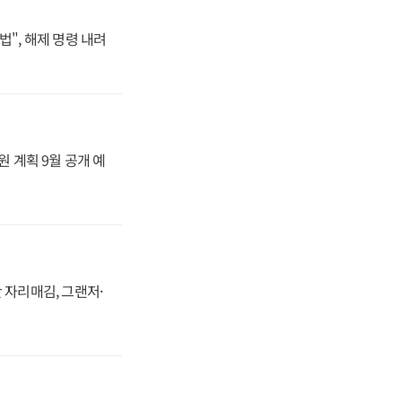
법", 해제 명령 내려
원 계획 9월 공개 예
 자리매김, 그랜저·