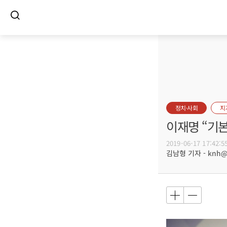
정치·사회
지
이재명 “기
2019-06-17 17:42:5
김남형 기자 - knh@bu