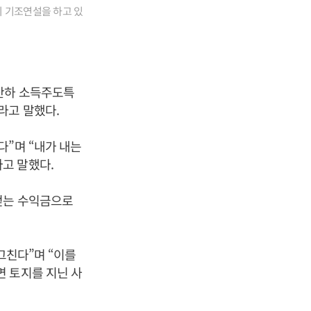
 기조연설을 하고 있
 산하 소득주도특
라고 말했다.
다”며 “내가 내는
고 말했다.
얻는 수익금으로
그친다”며 “이를
 토지를 지닌 사