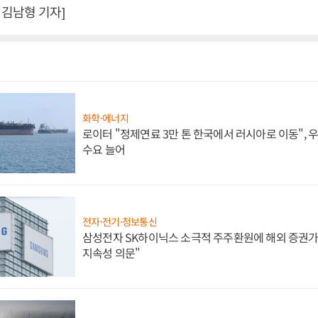
김남형 기자]
화학·에너지
로이터 "정제연료 3만 톤 한국에서 러시아로 이동",
수요 늘어
전자·전기·정보통신
삼성전자 SK하이닉스 소극적 주주환원에 해외 증권가 
지속성 의문"