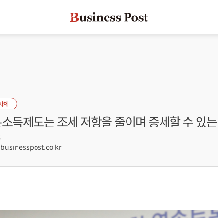
자체
본소득제도는 조세 저항을 줄이며 증세할 수 있는
5
sinesspost.co.kr