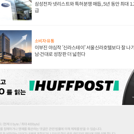
삼성전자 넷리스트와 특허분쟁 매듭, 5년 동안 최대 1
급
소비자·유통
이부진 야심작 '신라스테이' 서울신라호텔보다 잘 나가
남·건대로 성장판 더 넓힌다
현재 0 byte / 최대 400byte)
를 침해하거나 명예를 훼손하는 댓글은 관련 법률에 의해 제재를 받을 수 있습니다.
 등 비하하는 단어가 내용에 포함되거나 인신공격성 글은 관리자의 판단에 의해 삭제 합니다.