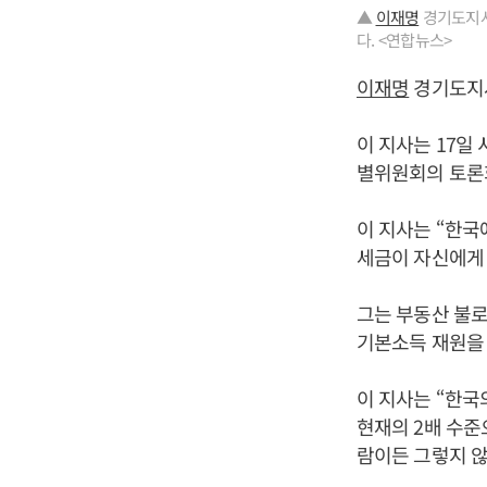
▲
이재명
경기도지사
다. <연합뉴스>
이재명
경기도지
이 지사는 17일
별위원회의 토론회
이 지사는 “한국
세금이 자신에게
그는 부동산 불
기본소득 재원을 
이 지사는 “한국
현재의 2배 수준
람이든 그렇지 않