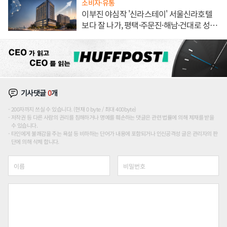
소비자·유통
이부진 야심작 '신라스테이' 서울신라호텔
보다 잘 나가, 평택·주문진·해남·건대로 성
장판 더 넓힌다
기사댓글
0
개
200자까지 쓰실 수 있습니다. (현재 0 byte / 최대 400byte)
저작권 등 다른 사람의 권리를 침해하거나 명예를 훼손하는 댓글은 관련 법률에 의해 제재를 받을
수 있습니다.
타인에게 불쾌감을 주는 욕설 등 비하하는 단어가 내용에 포함되거나 인신공격성 글은 관리자의 판
단에 의해 삭제 합니다.