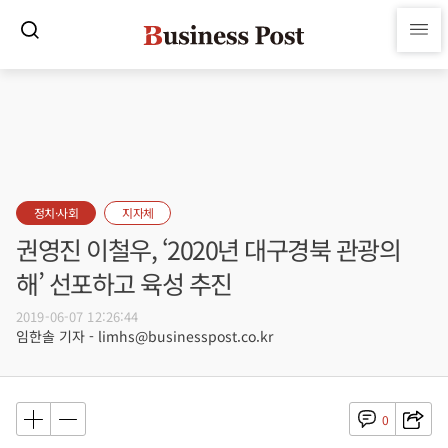
정치·사회
지자체
권영진 이철우, ‘2020년 대구경북 관광의
해’ 선포하고 육성 추진
2019-06-07 12:26:44
임한솔 기자 - limhs@businesspost.co.kr
0