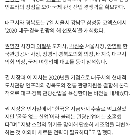
인프라의 장점을 모아 국제 관광산업 경쟁력을 확보한다.
대구시와 경북도는 7일 서울시 강남구 삼성동 코엑스에서
‘2020 대구·경북 관광의 해 선포식’을 개최했다.
권영진
시장과
이철우
도지사,
박원순
서울시장,
안영배
한
국관광공사 사장, 장경식 경북도의회 의장, 배지숙 대구시
의회 의장, 국제 여행업체 대표들 등이 참석했다.
권 시장과 이 지사는 2020년을 기점으로 대구시의 현대적
도시관광 인프라와 경북도의 전통 관광자원을 결합해 본격
적으로 대구·경북 관광산업을 육성한다는 비전을 내세웠다.
권 시장은 인사말에서 “한국은 지금까지 수출로 먹고살았
지만 ‘굴뚝 없는 산업’이라 불리는 관광산업에는 소홀했
다”며 “지방 소멸의 위기를 맞이해 단순히 제조업을 다변화
하는 것 이외에 새로운 전략이 필요하다”고 말했다.