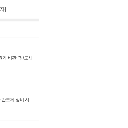
자]
가 비판, "반도체
 반도체 장비 시