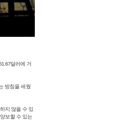
1.67달러에 거
는 방침을 세웠
하지 않을 수 있
 양보할 수 있는