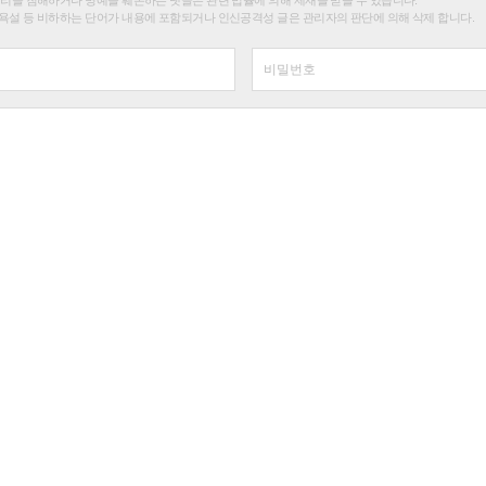
욕설 등 비하하는 단어가 내용에 포함되거나 인신공격성 글은 관리자의 판단에 의해 삭제 합니다.