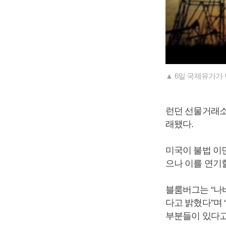
▲ 6일 국제유가가
런던 선물거래소의
래됐다.
미국이 불법 이
으나 이를 연기
블룸버그는 “나
다고 밝혔다”며 
부분들이 있다고