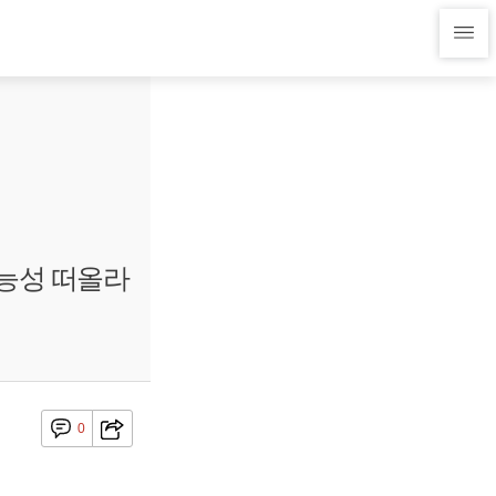
가능성 떠올라
0