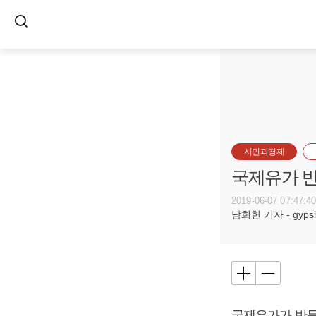
시민과경제
국제유가 반
2019-06-07 07:47:4
남희헌 기자 - gypsie
국제유가가 반등