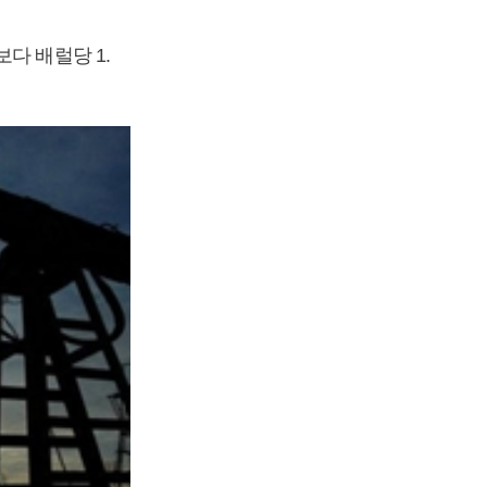
다 배럴당 1.