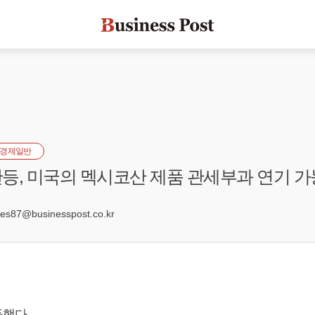
경제일반
등, 미국의 멕시코산 제품 관세부과 연기 
0
s87@businesspost.co.kr
했다.