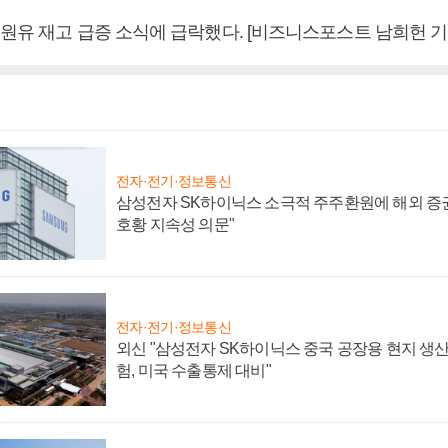
 원유 재고 급증 소식에 급락했다. [비즈니스포스트 남희헌 기
전자·전기·정보통신
삼성전자 SK하이닉스 소극적 주주환원에 해외 증권
호황 지속성 의문"
전자·전기·정보통신
외신 "삼성전자 SK하이닉스 중국 공장용 현지 생산
험, 미국 수출통제 대비"