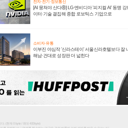
전자·전기·정보통신
[AI 뭉쳐야 산다⑧] LG·엔비디아 '피지컬 AI' 동맹 
이터·기술 결집해 종합 로보틱스 기업으로
소비자·유통
이부진 야심작 '신라스테이' 서울신라호텔보다 잘 나
해남·건대로 성장판 더 넓힌다
(현재 0 byte / 최대 400byte)
권리를 침해하거나 명예를 훼손하는 댓글은 관련 법률에 의해 제재를 받을 수 있습니다.