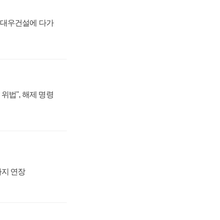
·대우건설에 다가
위법", 해제 명령
까지 연장