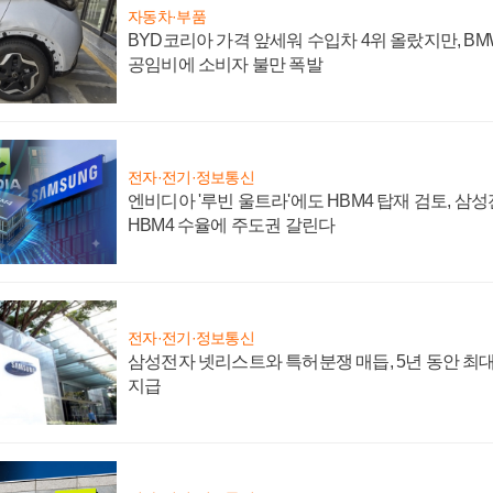
자동차·부품
BYD코리아 가격 앞세워 수입차 4위 올랐지만, B
공임비에 소비자 불만 폭발
전자·전기·정보통신
엔비디아 '루빈 울트라'에도 HBM4 탑재 검토, 삼
HBM4 수율에 주도권 갈린다
전자·전기·정보통신
삼성전자 넷리스트와 특허분쟁 매듭, 5년 동안 최대
지급