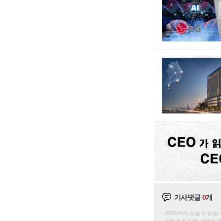
기사댓글
0
개
200자까지 쓰실 수 있습니다. 
저작권 등 다른 사람의 