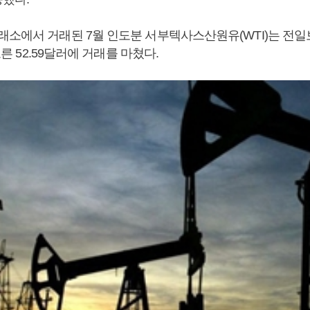
래소에서 거래된 7월 인도분 서부텍사스산원유(WTI)는 전일보
 오른 52.59달러에 거래를 마쳤다.