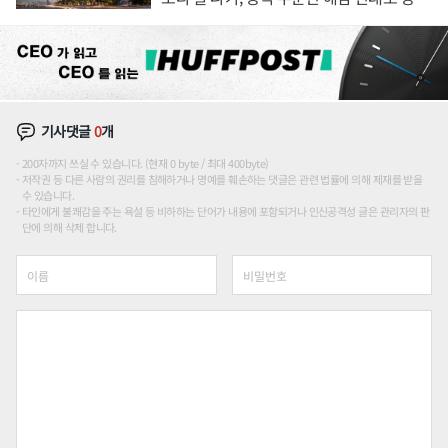
장판 더 넓힌다
기사댓글
0
개
200자까지 쓰실 수 있습니다. (현재 0 byte / 최대 400byte)
저작권 등 다른 사람의 권리를 침해하거나 명예를 훼손하는 댓글은 관련 법률에 의해 제재를 받을
수 있습니다.
타인에게 불쾌감을 주는 욕설 등 비하하는 단어가 내용에 포함되거나 인신공격성 글은 관리자의 판
단에 의해 삭제 합니다.