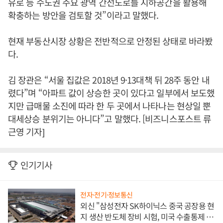
유로 등 수도권 주요 광역 간선도로를 지하공간을 활용해
확충하는 방안을 검토할 것”이라고 말했다.
현재 부동산시장 상황은 전반적으로 안정된 상태로 바라봤
다.
김 장관은 “서울 집값은 2018년 9·13대책 뒤 28주 동안 내
렸다”며 “아파트 값이 상승한 곳이 있다고 일부에서 보도했
지만 급매물 소진에 따라 한 두 곳에서 나타나는 현상일 뿐
대세상승 분위기는 아니다”고 말했다. [비즈니스포스트 류
근영 기자]
인기기사
전자·전기·정보통신
외신 "삼성전자 SK하이닉스 중국 공장용 현
지 생산 반도체 장비 시험, 미국 수출통제 대