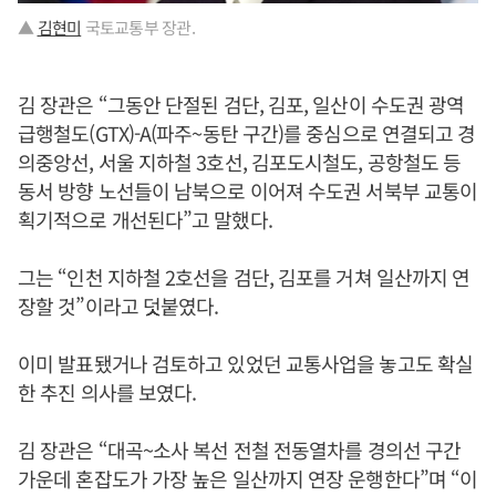
▲
김현미
국토교통부 장관.
김 장관은 “그동안 단절된 검단, 김포, 일산이 수도권 광역
급행철도(GTX)-A(파주~동탄 구간)를 중심으로 연결되고 경
의중앙선, 서울 지하철 3호선, 김포도시철도, 공항철도 등
동서 방향 노선들이 남북으로 이어져 수도권 서북부 교통이
획기적으로 개선된다”고 말했다.
그는 “인천 지하철 2호선을 검단, 김포를 거쳐 일산까지 연
장할 것”이라고 덧붙였다.
이미 발표됐거나 검토하고 있었던 교통사업을 놓고도 확실
한 추진 의사를 보였다.
김 장관은 “대곡~소사 복선 전철 전동열차를 경의선 구간
가운데 혼잡도가 가장 높은 일산까지 연장 운행한다”며 “이