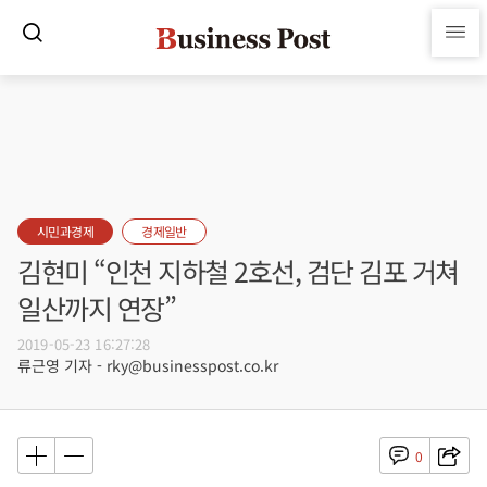
시민과경제
경제일반
김현미 “인천 지하철 2호선, 검단 김포 거쳐
일산까지 연장”
2019-05-23 16:27:28
류근영 기자 - rky@businesspost.co.kr
0