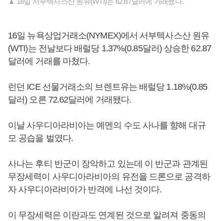
▲ 16일 서부텍사스산 원유(WTI)는 62.87달러에 거래됐다.
16일 뉴욕상업거래소(NYMEX)에서 서부텍사스산 원유
(WTI)는 전날보다 배럴당 1.37%(0.85달러) 상승한 62.87
달러에 거래를 마쳤다.
런던 ICE 선물거래소의 브렌트유는 배럴당 1.18%(0.85
달러) 오른 72.62달러에 거래됐다.
이날 사우디아라비아는 예멘의 수도 사나를 향해 대규
모 공습을 벌였다.
사나는 후티 반군이 장악하고 있는데 이 반군과 관계된
무장세력이 사우디아라비아의 유전을 드론으로 공격하
자 사우디아라비아가 반격에 나선 것이다.
이 무장세력은 이란과도 연계된 것으로 알려져 중동의