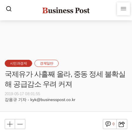
시민과경제
경제일반
국제유가 사흘째 올라, 중동 정세 불확실
해 공급감소 우려 커져
2019-05-17 08:01:55
강용규 기자 - kyk@businesspost.co.kr
0