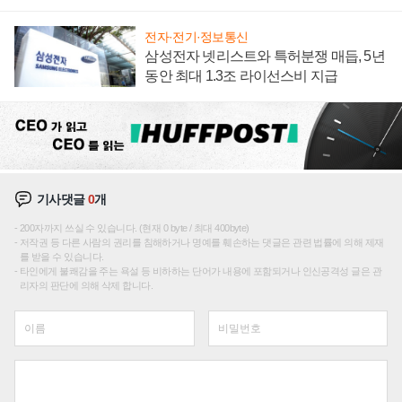
집해 종합 로보틱스 기업으로
전자·전기·정보통신
삼성전자 넷리스트와 특허분쟁 매듭, 5년
동안 최대 1.3조 라이선스비 지급
기사댓글
0
개
200자까지 쓰실 수 있습니다. (현재 0 byte / 최대 400byte)
저작권 등 다른 사람의 권리를 침해하거나 명예를 훼손하는 댓글은 관련 법률에 의해 제재
를 받을 수 있습니다.
타인에게 불쾌감을 주는 욕설 등 비하하는 단어가 내용에 포함되거나 인신공격성 글은 관
리자의 판단에 의해 삭제 합니다.