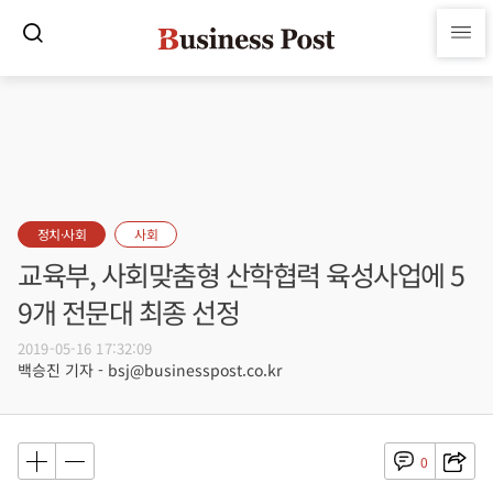
정치·사회
사회
교육부, 사회맞춤형 산학협력 육성사업에 5
9개 전문대 최종 선정
2019-05-16 17:32:09
백승진 기자 - bsj@businesspost.co.kr
0