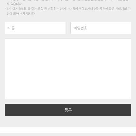
수 있습니다.
타인에게 불쾌감을 주는 욕설 등 비하하는 단어가 내용에 포함되거나 인신공격성 글은 관리자의 판
단에 의해 삭제 합니다.