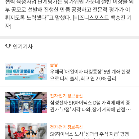
협력 육성사업 단계평가는 평가위원 가운데 절반 이상을 외
부 공모로 선발해 진행한 만큼 공정하고 전문적 평가가 이
뤄지도록 노력했다”고 말했다. [비즈니스포스트 백승진 기
자]
인기기사
금융
우체국 '매일이자 파킹통장' 5만 계좌 한정
으로 다시 출시, 최고 연 2.0% 금리
전자·전기·정보통신
삼성전자 SK하이닉스 D램 가격에 해외 증
권가 '고점' 시각 나와, 장기 계약에 단점 부
각
전자·전기·정보통신
SK하이닉스 노사 '성과급 주식 지급' 평행