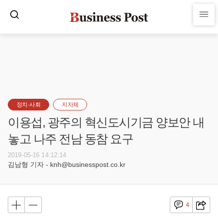
정치·사회
지자체
이용섭, 광주의 혁신도시기금 양보안 내
놓고 나주 전남 동참 요구
2019-05-16 14:12:14
김남형 기자 - knh@businesspost.co.kr
4