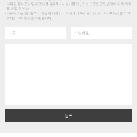
저작권 등 다른 사람의 권리를 침해하거나 명예를 훼손하는 댓글은 관련 법률에 의해 제재
를 받을 수 있습니다.
타인에게 불쾌감을 주는 욕설 등 비하하는 단어가 내용에 포함되거나 인신공격성 글은 관
리자의 판단에 의해 삭제 합니다.