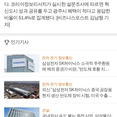
다. 코리아정보리서치가 실시한 설문조사에 따르면 혁
신도시 성과 공유를 두고 광주시 혜택이 적다고 응답한
비율이 51.4%로 집계됐다. [비즈니스포스트 김남형 기
자]
인기기사
전자·전기·정보통신
삼성전자 SK하이닉스 소극적 주주환원
에 해외 증권가 비판, "반도체 호황 지속
성 의문"
전자·전기·정보통신
외신 "삼성전자 SK하이닉스 중국 공장용
현지 생산 반도체 장비 시험, 미국 수출통
제 대비"
건설
국내외서 속도 붙는 원전 사업, 삼성물산·