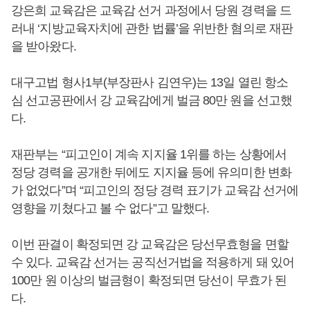
강은희 교육감은 교육감 선거 과정에서 당원 경력을 드
러내 ‘지방교육자치에 관한 법률’을 위반한 혐의로 재판
을 받아왔다.
대구고법 형사1부(부장판사 김연우)는 13일 열린 항소
심 선고공판에서 강 교육감에게 벌금 80만 원을 선고했
다.
재판부는 “피고인이 계속 지지율 1위를 하는 상황에서
정당 경력을 공개한 뒤에도 지지율 등에 유의미한 변화
가 없었다”며 “피고인의 정당 경력 표기가 교육감 선거에
영향을 끼쳤다고 볼 수 없다”고 말했다.
이번 판결이 확정되면 강 교육감은 당선무효형을 면할
수 있다. 교육감 선거는 공직선거법을 적용하게 돼 있어
100만 원 이상의 벌금형이 확정되면 당선이 무효가 된
다.