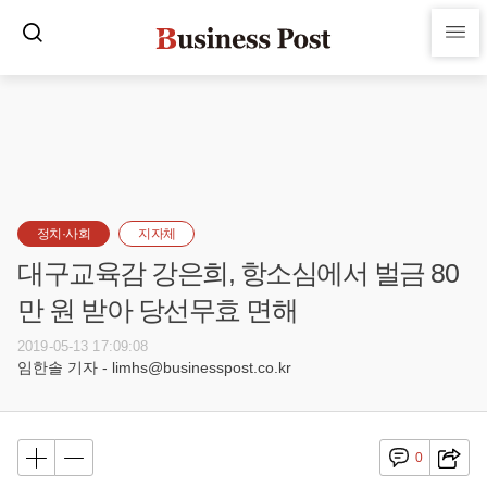
정치·사회
지자체
대구교육감 강은희, 항소심에서 벌금 80
만 원 받아 당선무효 면해
2019-05-13 17:09:08
임한솔 기자 - limhs@businesspost.co.kr
0