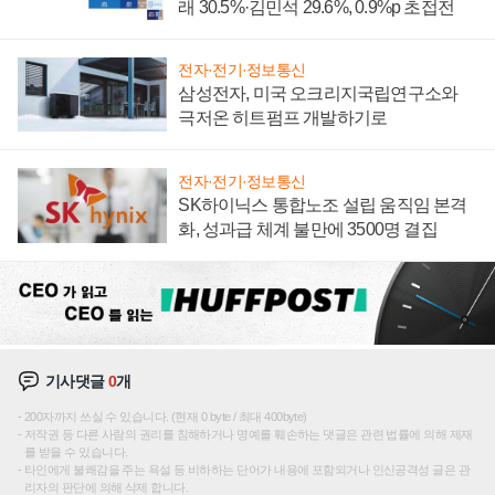
래 30.5%·김민석 29.6%, 0.9%p 초접전
전자·전기·정보통신
삼성전자, 미국 오크리지국립연구소와
극저온 히트펌프 개발하기로
전자·전기·정보통신
SK하이닉스 통합노조 설립 움직임 본격
화, 성과급 체계 불만에 3500명 결집
기사댓글
0
개
200자까지 쓰실 수 있습니다. (현재 0 byte / 최대 400byte)
저작권 등 다른 사람의 권리를 침해하거나 명예를 훼손하는 댓글은 관련 법률에 의해 제재
를 받을 수 있습니다.
타인에게 불쾌감을 주는 욕설 등 비하하는 단어가 내용에 포함되거나 인신공격성 글은 관
리자의 판단에 의해 삭제 합니다.