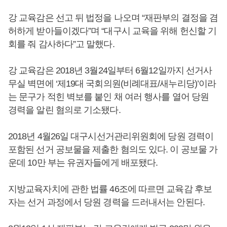
강 교육감은 선고 뒤 법정을 나오며 “재판부의 결정을 겸
허하게 받아들이겠다”며 “대구시 교육을 위해 헌신할 기
회를 줘 감사하다”고 말했다.
강 교육감은 2018년 3월24일부터 6월12일까지 선거사
무실 벽면에 ‘제19대 국회의원(비례대표/새누리당)’이라
는 문구가 적힌 벽보를 붙인 채 여러 행사를 열어 당원
경력을 알린 혐의로 기소됐다.
2018년 4월26일 대구시선거관리위원회에 당원 경력이
포함된 선거 공보물을 제출한 혐의도 있다. 이 공보물 가
운데 10만 부는 유권자들에게 배포됐다.
지방교육자치에 관한 법률 46조에 따르면 교육감 후보
자는 선거 과정에서 당원 경력을 드러내서는 안된다.