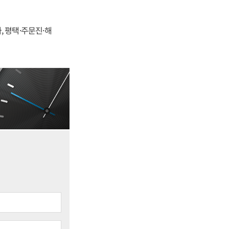
, 평택·주문진·해