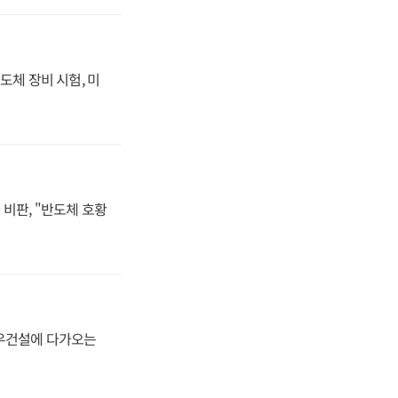
도체 장비 시험, 미
비판, "반도체 호황
대우건설에 다가오는