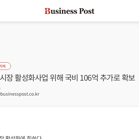
자체
시장 활성화사업 위해 국비 106억 추가로 확보
5
sinesspost.co.kr
장 활성화에 힘쓴다.