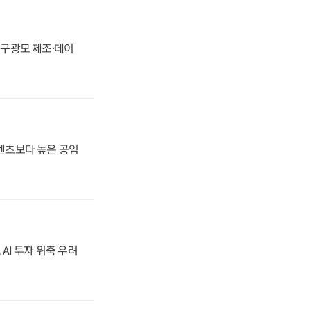
화, 구광모 제조·데이
·벤츠보다 높은 공임
 AI 투자 위축 우려