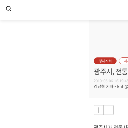
정치·사회
지
광주시, 전통
2019-05-06 16:19:4
김남형 기자 - knh@bu
광주시가 전통시