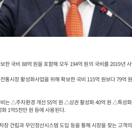
보한 국비 88억 원을 포함해 모두 194억 원의 국비를 2019년 
전통시장 활성화사업을 위해 확보한 국비 115억 원보다 79억 
비는 △주차환경 개선 55억 원 △상권 활성화 40억 원 △특성
성화 1억5천만 원 등에 사용된다.
장 건립과 무인정산시스템 도입 등을 통해 시장을 찾는 고객의