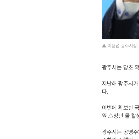
▲ 이용섭 광주시장.
광주시는 당초 확
지난해 광주시가 
다.
이번에 확보한 국
원 △청년 몰 활
광주시는 공영주차