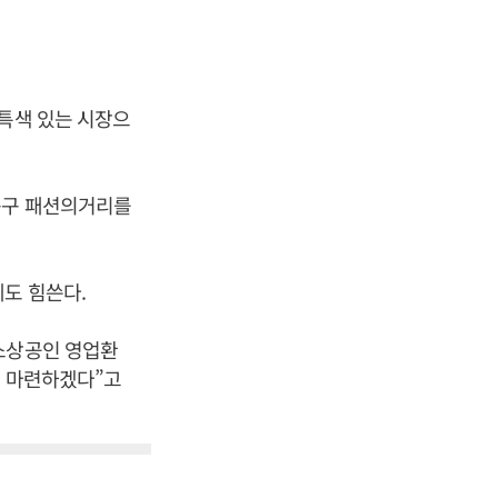
 특색 있는 시장으
북구 패션의거리를
도 힘쓴다.
 소상공인 영업환
을 마련하겠다”고