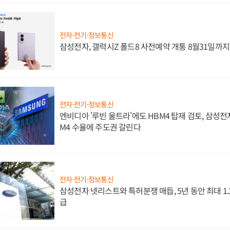
전자·전기·정보통신
삼성전자, 갤럭시Z 폴드8 사전예약 개통 8월31일까
전자·전기·정보통신
엔비디아 '루빈 울트라'에도 HBM4 탑재 검토, 삼성전
M4 수율에 주도권 갈린다
전자·전기·정보통신
삼성전자 넷리스트와 특허분쟁 매듭, 5년 동안 최대 1
급