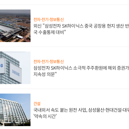
전자·전기·정보통신
외신 "삼성전자 SK하이닉스 중국 공장용 현지 생산 반
국 수출통제 대비"
전자·전기·정보통신
삼성전자 SK하이닉스 소극적 주주환원에 해외 증권가 
지속성 의문"
건설
국내외서 속도 붙는 원전 사업, 삼성물산·현대건설·
'약속의 시간'