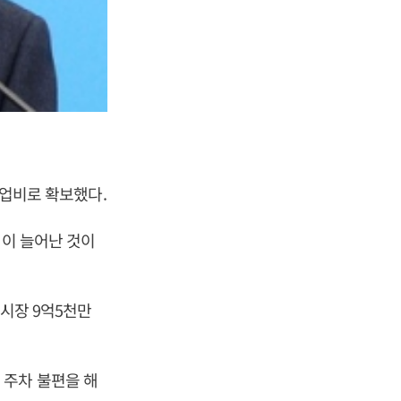
사업비로 확보했다.
원이 늘어난 것이
화시장 9억5천만
 주차 불편을 해