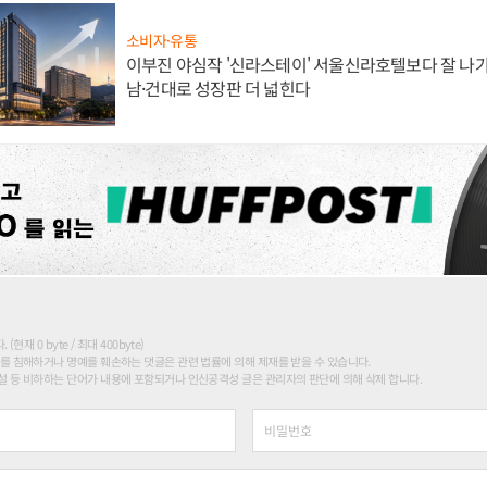
소비자·유통
이부진 야심작 '신라스테이' 서울신라호텔보다 잘 나가
남·건대로 성장판 더 넓힌다
현재 0 byte / 최대 400byte)
를 침해하거나 명예를 훼손하는 댓글은 관련 법률에 의해 제재를 받을 수 있습니다.
 등 비하하는 단어가 내용에 포함되거나 인신공격성 글은 관리자의 판단에 의해 삭제 합니다.