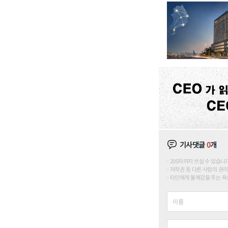
기사댓글
0
개
200자까지 쓰실 수 있습니다. (
저작권 등 다른 사람의 권리
타인에게 불쾌감을 주는 욕설