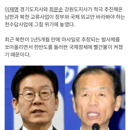
이재명
경기도지사와
최문순
강원도지사가 적극 추진해온
남한과 북한 교류사업이 정부와 국제 외교만 바라봐야 하는
천수답사업에 그칠 위기에 놓였다.
최근 북한이 1년5개월 만에 마사일로 추정되는 발사체를
쏘아올리면서 한반도를 둘러싼 국제정세에 빨간불이 켜졌
기 때문이다.