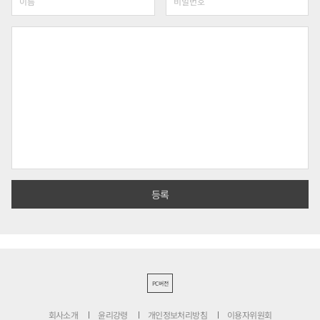
PC버전
회사소개
윤리강령
개인정보처리방침
이용자위원회