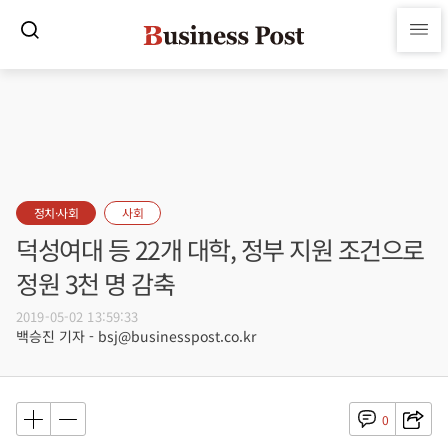
정치·사회
사회
덕성여대 등 22개 대학, 정부 지원 조건으로
정원 3천 명 감축
2019-05-02 13:59:33
백승진 기자 - bsj@businesspost.co.kr
0