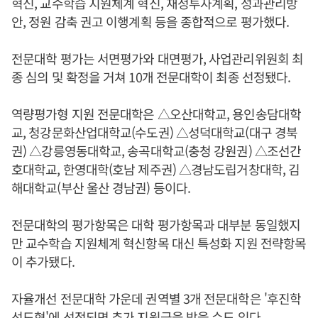
혁신, 교수학습 지원체계 혁신, 재정투자계획, 성과관리방
안, 정원 감축 권고 이행계획 등을 종합적으로 평가했다.
전문대학 평가는 서면평가와 대면평가, 사업관리위원회 최
종 심의 및 확정을 거쳐 10개 전문대학이 최종 선정됐다.
역량평가형 지원 전문대학은 △오산대학교, 용인송담대학
교, 청강문화산업대학교(수도권) △성덕대학교(대구 경북
권) △강릉영동대학교, 송곡대학교(충청 강원권) △조선간
호대학교, 한영대학(호남 제주권) △경남도립거창대학, 김
해대학교(부산 울산 경남권) 등이다.
전문대학의 평가항목은 대학 평가항목과 대부분 동일했지
만 교수학습 지원체계 혁신항목 대신 특성화 지원 전략항목
이 추가됐다.
자율개선 전문대학 가운데 권역별 3개 전문대학은 '후진학
선도형'에 선정되면 추가 지원금을 받을 수도 있다.