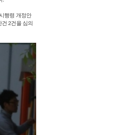
 시행령 개정안
안건 2건을 심의