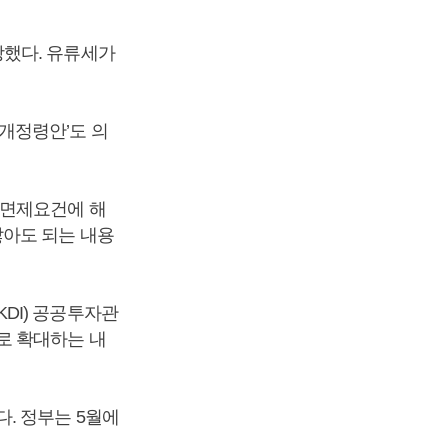
장했다. 유류세가
개정령안’도 의
 면제요건에 해
않아도 되는 내용
DI) 공공투자관
로 확대하는 내
. 정부는 5월에