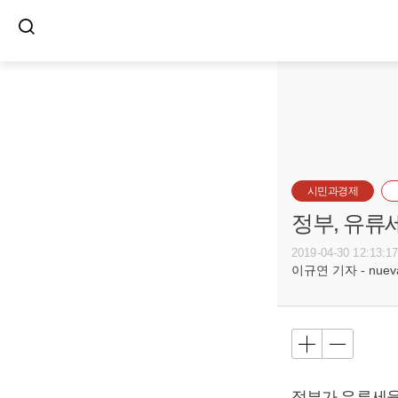
시민과경제
정부, 유류
2019-04-30 12:13:1
이규연 기자 - nuevac
정부가 유류세율