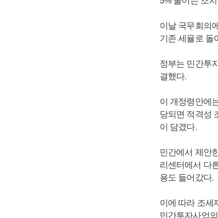
5% 줄이는 조치
이날 국무회의에
기존 세율로 돌
정부는 민간투자
결했다.
이 개정령안에는
당되면 적격성 
이 담겼다.
민간에서 제안한
리센터에서 다른
용도 들어갔다.
이에 따라 조세
민간투자사업의 