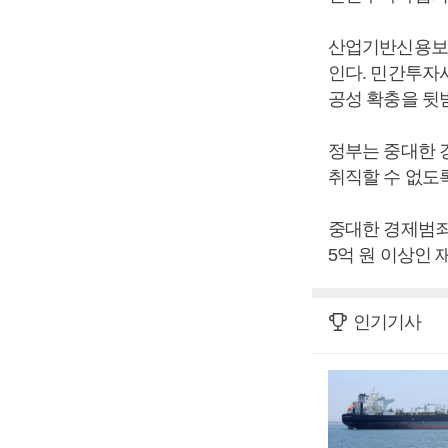
산업기반신용보증
인다. 민간투자
공성 확충을 뒷
정부는 중대한 
취직할 수 없도
중대한 경제범죄
5억 원 이상인
인기기사