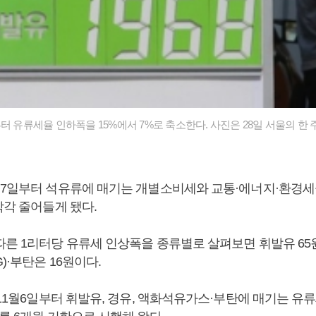
터 유류세율 인하폭을 15%에서 7%로 축소한다. 사진은 28일 서울의 한 
월7일부터 석유류에 매기는 개별소비세와 교통·에너지·환경세
각각 줄어들게 됐다.
른 1리터당 유류세 인상폭을 종류별로 살펴보면 휘발유 65원,
)·부탄은 16원이다.
 11월6일부터 휘발유, 경유, 액화석유가스·부탄에 매기는 유