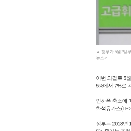
▲ 정부가 5월7일부
뉴스>
이번 의결로 5
5%에서 7%로 
인하폭 축소에 따
화석유가스(LPG
정부는 2018년