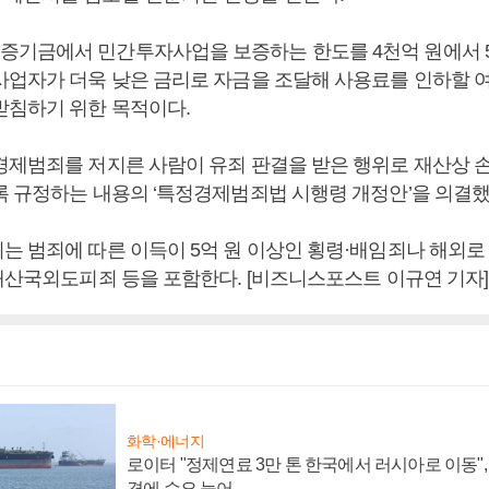
기금에서 민간투자사업을 보증하는 한도를 4천억 원에서 5
사업자가 더욱 낮은 금리로 자금을 조달해 사용료를 인하할 여
받침하기 위한 목적이다.
경제범죄를 저지른 사람이 유죄 판결을 받은 행위로 재산상 
록 규정하는 내용의 ‘특정경제범죄법 시행령 개정안’을 의결했
는 범죄에 따른 이득이 5억 원 이상인 횡령·배임죄나 해외로
 재산국외도피죄 등을 포함한다. [비즈니스포스트 이규연 기자]
화학·에너지
로이터 "정제연료 3만 톤 한국에서 러시아로 이동"
격에 수요 늘어