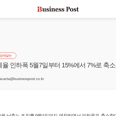
경제일반
세율 인하폭 5월7일부터 15%에서 7%로 축소
7
arta@businesspost.co.kr
을 낮추는 조치를 9월1일까지 연장하면서 인하폭은 축소한