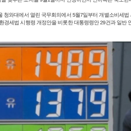
서울 청와대에서 열린 국무회의에서 5월7일부터 개별소비세법
·환경세법 시행령 개정안을 비롯한 대통령령안 29건과 일반 