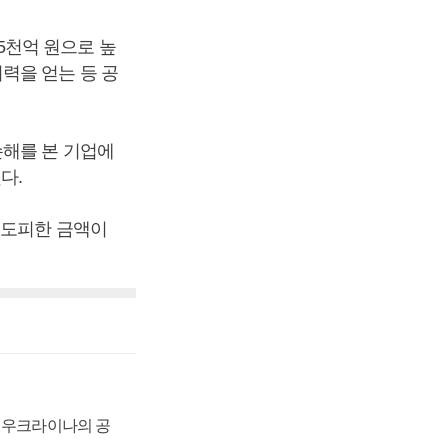
천억 원으로 높
력을 얻는 등 공
손해를 본 기업에
다.
 도피한 금액이
, 우크라이나의 공