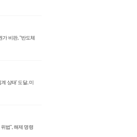
가 비판, "반도체
계 상태' 도달, 미
위법", 해제 명령