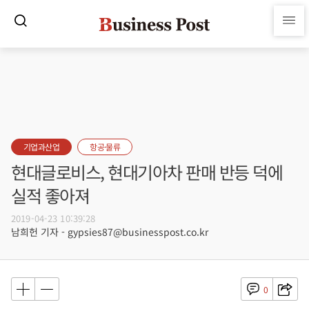
기업과산업
항공·물류
현대글로비스, 현대기아차 판매 반등 덕에
실적 좋아져
2019-04-23 10:39:28
남희헌 기자 - gypsies87@businesspost.co.kr
0