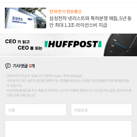
해 종합 로보틱스 기업으로
전자·전기·정보통신
삼성전자 넷리스트와 특허분쟁 매듭, 5년 동
안 최대 1.3조 라이선스비 지급
기사댓글
0
개
200자까지 쓰실 수 있습니다. (현재 0 byte / 최대 400byte)
저작권 등 다른 사람의 권리를 침해하거나 명예를 훼손하는 댓글은 관련 법률에 의해 제재를 받을
수 있습니다.
타인에게 불쾌감을 주는 욕설 등 비하하는 단어가 내용에 포함되거나 인신공격성 글은 관리자의 판
단에 의해 삭제 합니다.