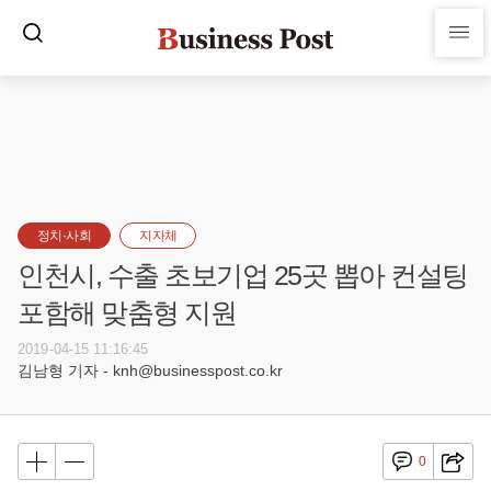
정치·사회
지자체
인천시, 수출 초보기업 25곳 뽑아 컨설팅
포함해 맞춤형 지원
2019-04-15 11:16:45
김남형 기자 - knh@businesspost.co.kr
0