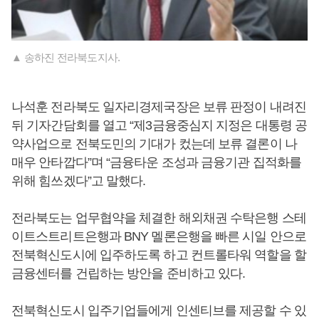
▲ 송하진 전라북도지사.
나석훈 전라북도 일자리경제국장은 보류 판정이 내려진
뒤 기자간담회를 열고 “제3금융중심지 지정은 대통령 공
약사업으로 전북도민의 기대가 컸는데 보류 결론이 나
매우 안타깝다”며 “금융타운 조성과 금융기관 집적화를
위해 힘쓰겠다”고 말했다.
전라북도는 업무협약을 체결한 해외채권 수탁은행 스테
이트스트리트은행과 BNY 멜론은행을 빠른 시일 안으로
전북혁신도시에 입주하도록 하고 컨트롤타워 역할을 할
금융센터를 건립하는 방안을 준비하고 있다.
전북혁신도시 입주기업들에게 인센티브를 제공할 수 있