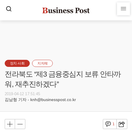
정치·사회
지자체
전라북도 “제3 금융중심지 보류 안타까
워, 재추진하겠다”
2019-04-12 17:51:45
김남형 기자 - knh@businesspost.co.kr
1