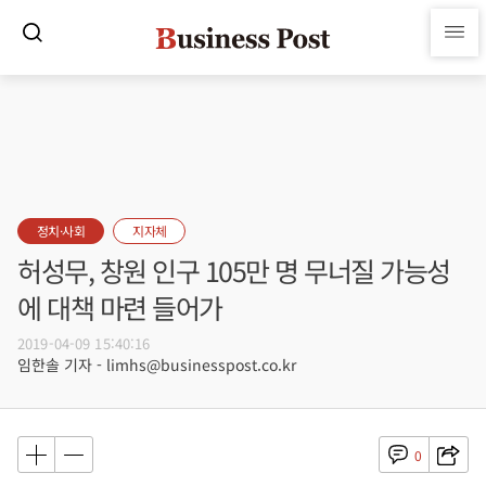
정치·사회
지자체
허성무, 창원 인구 105만 명 무너질 가능성
에 대책 마련 들어가
2019-04-09 15:40:16
임한솔 기자 - limhs@businesspost.co.kr
0