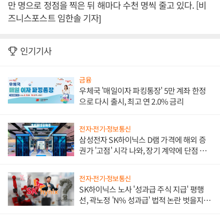
만 명으로 정점을 찍은 뒤 해마다 수천 명씩 줄고 있다. [비
즈니스포스트 임한솔 기자]
인기기사
금융
우체국 '매일이자 파킹통장' 5만 계좌 한정
으로 다시 출시, 최고 연 2.0% 금리
전자·전기·정보통신
삼성전자 SK하이닉스 D램 가격에 해외 증
권가 '고점' 시각 나와, 장기 계약에 단점 부
각
전자·전기·정보통신
SK하이닉스 노사 '성과급 주식 지급' 평행
선, 곽노정 'N% 성과급' 법적 논란 벗을지 주
목