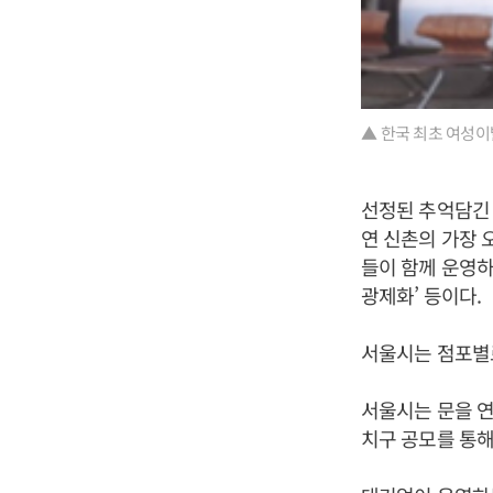
▲ 한국 최초 여성이
선정된 추억담긴 
연 신촌의 가장 
들이 함께 운영하
광제화’ 등이다.
서울시는 점포별로
서울시는 문을 연
치구 공모를 통해