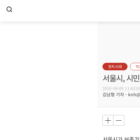
정치·사회
지
서울시, 시민
2019-04-09 11:43:0
김남형 기자 - knh@bu
서울시가 보존가