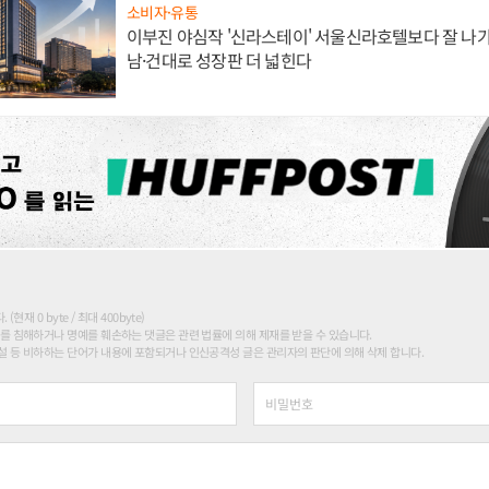
소비자·유통
이부진 야심작 '신라스테이' 서울신라호텔보다 잘 나가
남·건대로 성장판 더 넓힌다
현재 0 byte / 최대 400byte)
를 침해하거나 명예를 훼손하는 댓글은 관련 법률에 의해 제재를 받을 수 있습니다.
 등 비하하는 단어가 내용에 포함되거나 인신공격성 글은 관리자의 판단에 의해 삭제 합니다.