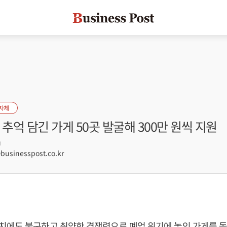
자체
 추억 담긴 가게 50곳 발굴해 300만 원씩 지원
0
sinesspost.co.kr
치에도 불구하고 취약한 경쟁력으로 폐업 위기에 놓인 가게를 돕