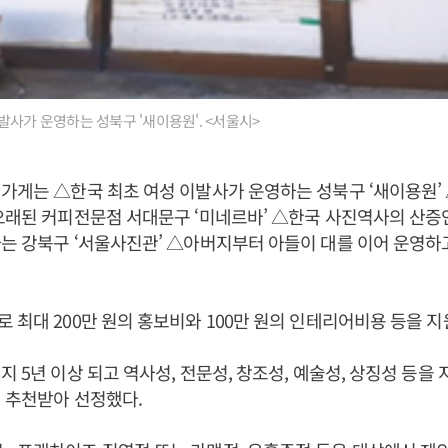
발사가 운영하는 성북구 '새이용원'. <서울시>
가게는 △한국 최초 여성 이발사가 운영하는 성북구 ‘새이용원’ 
오래된 커피전문점 서대문구 ‘미네르바’ △한국 사진역사의 산증
는 강북구 ‘서울사진관’ △아버지부터 아들이 대를 이어 운영하고
 최대 200만 원의 홍보비와 100만 원의 인테리어비용 등을 
지 5년 이상 되고 역사성, 전문성, 창조성, 예술성, 상징성 등을
 추천받아 선정했다.