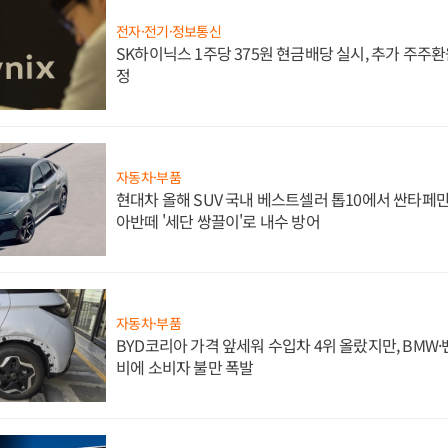
전자·전기·정보통신
SK하이닉스 1주당 375원 현금배당 실시, 추가 주주환
정
자동차·부품
현대차 올해 SUV 국내 베스트셀러 톱10에서 싼타페만
아반떼 '세단 쌍끌이'로 내수 방어
자동차·부품
BYD코리아 가격 앞세워 수입차 4위 올랐지만, BMW
비에 소비자 불만 폭발