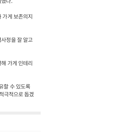
외했다.
와 가게 보존의지
역사정을 잘 알고
결해 가게 인테리
유할 수 있도록
 적극적으로 돕겠