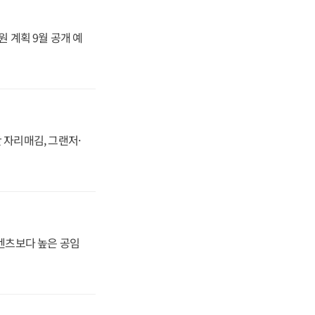
원 계획 9월 공개 예
 자리매김, 그랜저·
·벤츠보다 높은 공임