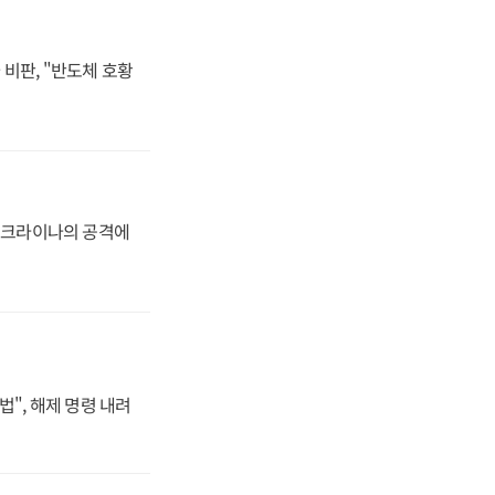
비판, "반도체 호황
 우크라이나의 공격에
법", 해제 명령 내려