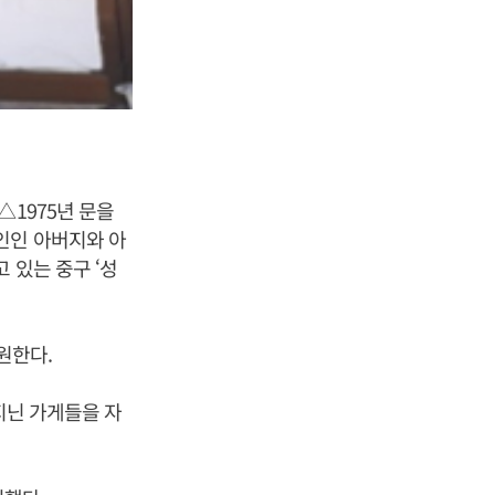
△1975년 문을
인인 아버지와 아
 있는 중구 ‘성
지원한다.
 지닌 가게들을 자