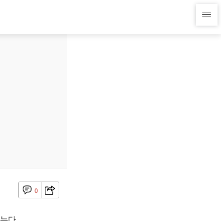
0
는다.