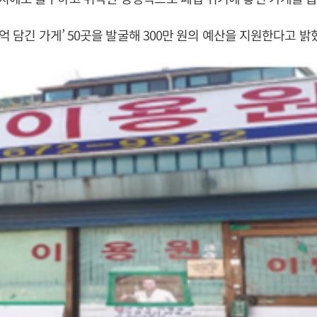
추억 담긴 가게’ 50곳을 발굴해 300만 원의 예산을 지원한다고 밝