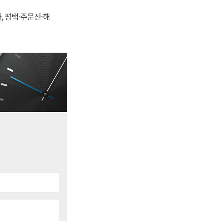
, 평택·주문진·해