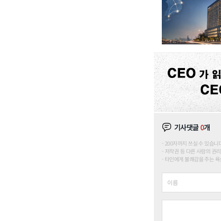
기사댓글
0
개
200자까지 쓰실 수 있습니다. (
저작권 등 다른 사람의 권리
타인에게 불쾌감을 주는 욕설