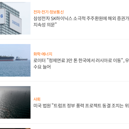
전자·전기·정보통신
삼성전자 SK하이닉스 소극적 주주환원에 해외 증권가 
지속성 의문"
화학·에너지
로이터 "정제연료 3만 톤 한국에서 러시아로 이동",
수요 늘어
사회
미국 법원 "트럼프 정부 풍력 프로젝트 동결 조치는 위