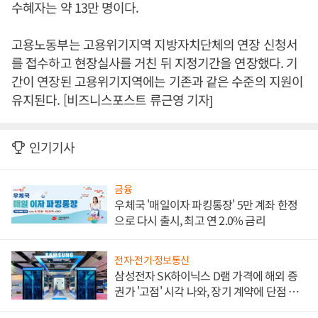
수혜자는 약 13만 명이다.
고용노동부는 고용위기지역 지방자치단체의 연장 신청서
를 접수하고 현장실사를 거친 뒤 지정기간을 연장했다. 기
간이 연장된 고용위기지역에는 기존과 같은 수준의 지원이
유지된다. [비즈니스포스트 류근영 기자]
인기기사
금융
우체국 '매일이자 파킹통장' 5만 계좌 한정
으로 다시 출시, 최고 연 2.0% 금리
전자·전기·정보통신
삼성전자 SK하이닉스 D램 가격에 해외 증
권가 '고점' 시각 나와, 장기 계약에 단점 부
각