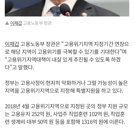
▲
이재갑
고용노동부 장관.
이재갑
고용노동부 장관은 “고용위기지역 지정기간 연장으
로 해당 지역이 고용위기를 극복할 수 있기를 기대한다”며
“고용위기지역대책이 내실 있게 추진될 수 있도록 하겠
다”고 말했다.
정부는 고용사정이 현저히 악화하거나 그럴 가능성이 높은
지역을 고용위기지역으로 지정해 특별지원을 하고 있다.
2018년 4월 고용위기지역으로 지정된 곳의 정부 지원 규모
는 고용유지 252억 원, 사업주 직업훈련 102억 원, 직업훈
련 생계비 대부 50억 원 등을 포함해 1316억 원에 이른다.