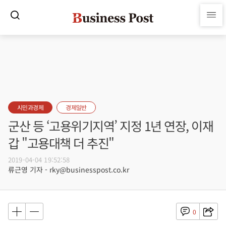
시민과경제
경제일반
군산 등 ‘고용위기지역’ 지정 1년 연장, 이재
갑 "고용대책 더 추진"
2019-04-04 19:52:58
류근영 기자 - rky@businesspost.co.kr
0