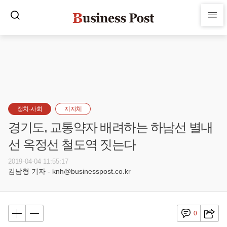
정치·사회
지자체
경기도, 교통약자 배려하는 하남선 별내
선 옥정선 철도역 짓는다
2019-04-04 11:55:17
김남형 기자 - knh@businesspost.co.kr
0