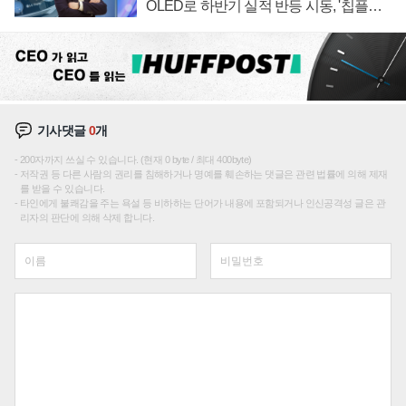
OLED로 하반기 실적 반등 시동, '칩플레
이션'에 가격 인하 압박은 부담
기사댓글
0
개
200자까지 쓰실 수 있습니다. (현재 0 byte / 최대 400byte)
저작권 등 다른 사람의 권리를 침해하거나 명예를 훼손하는 댓글은 관련 법률에 의해 제재
를 받을 수 있습니다.
타인에게 불쾌감을 주는 욕설 등 비하하는 단어가 내용에 포함되거나 인신공격성 글은 관
리자의 판단에 의해 삭제 합니다.