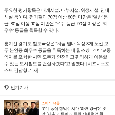
주요한 평가항목은 매개시설, 내부시설, 위생시설, 안내
시설 등이다. 평가결과 70점 이상 80점 미만은 ‘일반’ 등
급, 80점 이상 90점 미만은 ‘우수’ 등급, 90점 이상은 ‘최
우수’ 등급을 획득할 수 있다.
홍지선 경기도 철도국장은 “하남 별내 옥정 3개 노선 모
두 본인증 최우수 등급을 취득하는 데 힘쓰겠다”며 “교통
약자를 포함한 시민 모두가 안전하고 편리하게 이용할
수 있는 도시철도를 건설하겠다”고 말했다. [비즈니스포
스트 김남형 기자]
인기기사
소비자·유통
롯데·농심 창업주 시대 '라면 앙금'은 옛
말, '사촌' 신동빈·신동원 시대 협업 확대