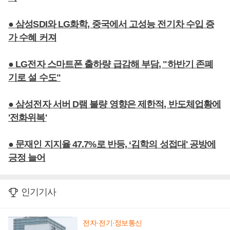
● 삼성SDI와 LG화학, 중국에서 고성능 전기차 수입 증
가 수혜 커져
● LG전자 스마트폰 출하량 급감해 부담, "하반기 존폐
기로 설 수도"
● 삼성전자 서버 D램 불량 영향은 제한적, 반도체업황에
'전화위복'
● 문재인 지지율 47.7%로 반등, ‘김학의 성접대' 공방에
긍정 늘어
인기기사
전자·전기·정보통신