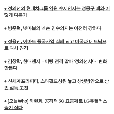
● 정의선의 현대차그룹 임원 수시인사는 정몽구 때와 어
떻게 다른가
● 방준혁, 넷마블의 넥슨 인수의지는 여전히 강하다
● 정용진, 이마트 중국사업 실패 딛고 미국과 베트남으
로 다시 진격
● 김창학, 현대엔지니어링 전격 맡아 '정의선시대' 변화
만든다
● 신세계프라퍼티, 스타필드창원 놓고 상생방안으로 상
인 설득 고전
● [오늘Who] 하현회, 공격적 5G 요금제로 LG유플러스
승기 잡다