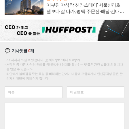
이부진 야심작 '신라스테이' 서울신라호
텔보다 잘 나가, 평택·주문진·해남·건대로
성장판 더 넓힌다
기사댓글
0
개
200자까지 쓰실 수 있습니다. (현재 0 byte / 최대 400byte)
저작권 등 다른 사람의 권리를 침해하거나 명예를 훼손하는 댓글은 관련 법률에 의해 제재
를 받을 수 있습니다.
타인에게 불쾌감을 주는 욕설 등 비하하는 단어가 내용에 포함되거나 인신공격성 글은 관
리자의 판단에 의해 삭제 합니다.