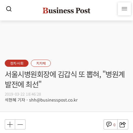
정치·사회
지자체
서울시병원회장에 김갑식 또 뽑혀, "병원계
발전에 최선"
2019-03-22 18:46:28
석현혜 기자 - shh@businesspost.co.kr
0