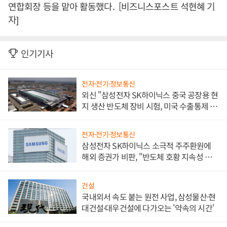
연합회장 등을 맡아 활동했다. [비즈니스포스트 석현혜 기
자]
인기기사
전자·전기·정보통신
외신 "삼성전자 SK하이닉스 중국 공장용 현
지 생산 반도체 장비 시험, 미국 수출통제 대
비"
전자·전기·정보통신
삼성전자 SK하이닉스 소극적 주주환원에
해외 증권가 비판, "반도체 호황 지속성 의
문"
건설
국내외서 속도 붙는 원전 사업, 삼성물산·현
대건설·대우건설에 다가오는 '약속의 시간'