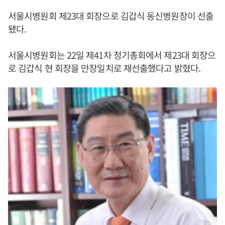
서울시병원회 제23대 회장으로 김갑식 동신병원장이 선출
됐다.
서울시병원회는 22일 제41차 정기총회에서 제23대 회장으
로 김갑식 현 회장을 만장일치로 재선출했다고 밝혔다.