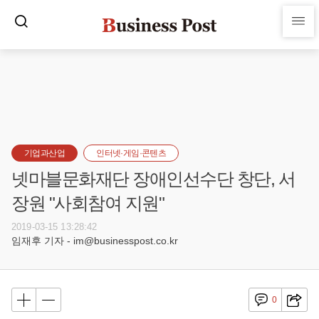
기업과산업
인터넷·게임·콘텐츠
넷마블문화재단 장애인선수단 창단, 서
장원 "사회참여 지원"
2019-03-15 13:28:42
임재후 기자 - im@businesspost.co.kr
0