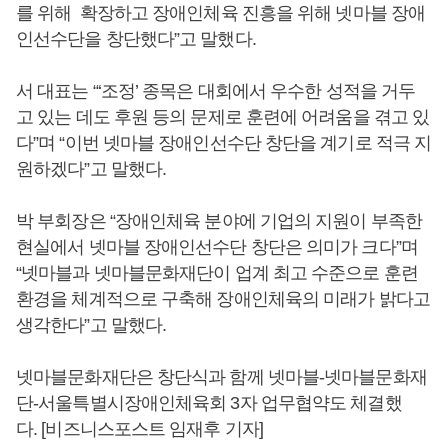
를 위해 확장하고 장애인체육 진흥을 위해 넷마블 장애
인선수단을 창단했다”고 말했다.
서 대표는 “‘조정’ 종목은 대회에서 우수한 성적을 거두
고 있는 데도 후원 등의 문제로 훈련에 어려움을 겪고 있
다”며 “이번 넷마블 장애인선수단 창단을 계기로 적극 지
원하겠다”고 말했다.
박 부회장은 “장애인체육 분야에 기업의 지원이 부족한
현실에서 넷마블 장애인선수단 창단은 의미가 크다”며
“넷마블과 넷마블문화재단이 업계 최고 수준으로 훈련
환경을 체계적으로 구축해 장애인체육의 미래가 밝다고
생각한다”고 말했다.
넷마블문화재단은 창단식과 함께 넷마블-넷마블문화재
단-서울특별시장애인체육회 3자 업무협약도 체결했
다. [비즈니스포스트 임재후 기자]