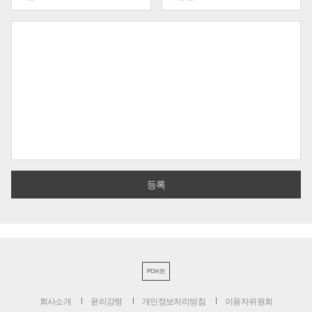
PC버전
회사소개
윤리강령
개인정보처리방침
이용자위원회