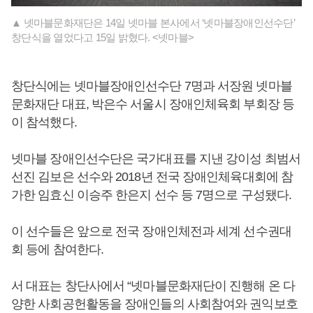
▲ 넷마블문화재단은 14일 넷마블 본사에서 ‘넷마블장애인선수단’
창단식을 열었다고 15일 밝혔다. <넷마블>
창단식에는 넷마블장애인선수단 7명과 서장원 넷마블
문화재단 대표, 박은수 서울시 장애인체육회 부회장 등
이 참석했다.
넷마블 장애인선수단은 국가대표를 지낸 강이성 최범서
선진 김보은 선수와 2018년 전국 장애인체육대회에 참
가한 임효신 이승주 한은지 선수 등 7명으로 구성됐다.
이 선수들은 앞으로 전국 장애인체전과 세계 선수권대
회 등에 참여한다.
서 대표는 창단사에서 “넷마블문화재단이 진행해 온 다
양한 사회공헌활동을 장애인들의 사회참여와 권익보호