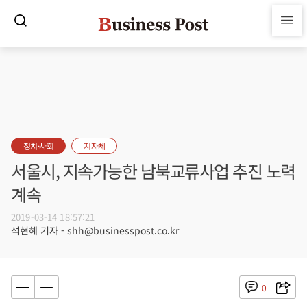
정치·사회
지자체
서울시, 지속가능한 남북교류사업 추진 노력
계속
2019-03-14 18:57:21
석현혜 기자 - shh@businesspost.co.kr
0