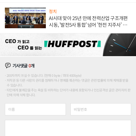
정치
AI시대 맞아 25년 만에 전력산업 구조개편
시동, '발전5사 통합' 넘어 '한전 지주사' 재편
론도
기사댓글
0
개
200자까지 쓰실 수 있습니다. (현재 0 byte / 최대 400byte)
저작권 등 다른 사람의 권리를 침해하거나 명예를 훼손하는 댓글은 관련 법률에 의해 제재를 받을
수 있습니다.
타인에게 불쾌감을 주는 욕설 등 비하하는 단어가 내용에 포함되거나 인신공격성 글은 관리자의 판
단에 의해 삭제 합니다.