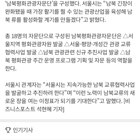
‘남북평화관광자문단’을 구성했다. 서울시는 “남북 긴장이
완화됐을 때 가장 활기를 띌 수 있는 관광산업을 육성해 남
북 류를 활성화할 계기를 만들겠다”고 밝혔다.
총 18명의 자문단으로 구성된 남북평화관광자문단은 △서
울지역 평화관광자원 발굴 △서울-평양-개성간 관광 교류
협력사업 발굴 △남북 관광관련 신규 추진사업 발굴 △남
북 평화관광 주간 운영 프로그램 기획 및 자문 등의 역할을
한다.
서울시 관계자는 “서울시는 지속가능한 남북 교류협력사업
을 발굴하고 추진하려 한다”며 “이런 노력이 남북교류의 새
로운 장을 여는 이정표가 되기를 기대한다”고 말했다. [비
즈니스포스트 석현혜 기자]
인기기사