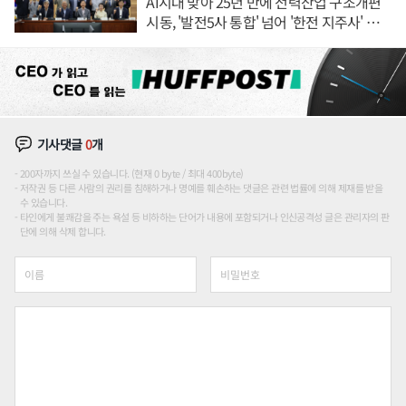
AI시대 맞아 25년 만에 전력산업 구조개편
시동, '발전5사 통합' 넘어 '한전 지주사' 재편
론도
기사댓글
0
개
200자까지 쓰실 수 있습니다. (현재 0 byte / 최대 400byte)
저작권 등 다른 사람의 권리를 침해하거나 명예를 훼손하는 댓글은 관련 법률에 의해 제재를 받을
수 있습니다.
타인에게 불쾌감을 주는 욕설 등 비하하는 단어가 내용에 포함되거나 인신공격성 글은 관리자의 판
단에 의해 삭제 합니다.