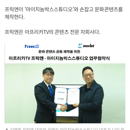
프릭엔이 ‘마이지놈박스스튜디오’와 손잡고 문화콘텐츠를
제작한다.
프릭엔은 아프리카TV의 콘텐츠 전문 자회사다.
▲ 김영종 프릭엔 대표와 윤영식 마이지놈박스스튜디오 대표가 11일 문