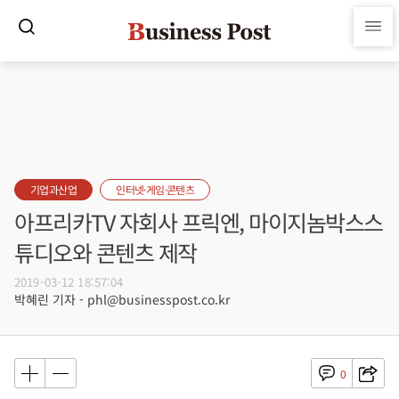
기업과산업
인터넷·게임·콘텐츠
아프리카TV 자회사 프릭엔, 마이지놈박스스
튜디오와 콘텐츠 제작
2019-03-12 18:57:04
박혜린 기자 - phl@businesspost.co.kr
0