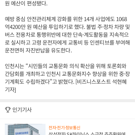
원 예산이 편성됐다.
예방 중심 안전관리체계 강화를 위한 14개 사업에도 1068
억4200만 원 예산을 투입하기로 했다. 불법 주·정차 차량 및
버스 전용차로 통행위반에 대한 단속·계도활동을 지속적으
로 실시하고 고령 운전자에게 교통비 등 인센티브를 부여해
운전면허 자진반납을 유도한다.
인천시는 “시민들의 교통문화 의식 확산을 위해 토론회와
간담회를 개최하고 인천시 교통문화지수 향상을 위한 중·장
기계획도 수립하겠다"고 밝혔다. [비즈니스포스트 석현혜
기자]
인기기사
전자·전기·정보통신
삼성전자 SK하이닉스 소극적 주주환원에