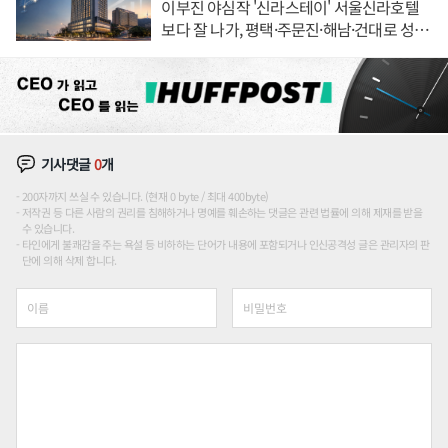
이부진 야심작 '신라스테이' 서울신라호텔
보다 잘 나가, 평택·주문진·해남·건대로 성
장판 더 넓힌다
기사댓글
0
개
200자까지 쓰실 수 있습니다. (현재 0 byte / 최대 400byte)
저작권 등 다른 사람의 권리를 침해하거나 명예를 훼손하는 댓글은 관련 법률에 의해 제재를 받을
수 있습니다.
타인에게 불쾌감을 주는 욕설 등 비하하는 단어가 내용에 포함되거나 인신공격성 글은 관리자의 판
단에 의해 삭제 합니다.