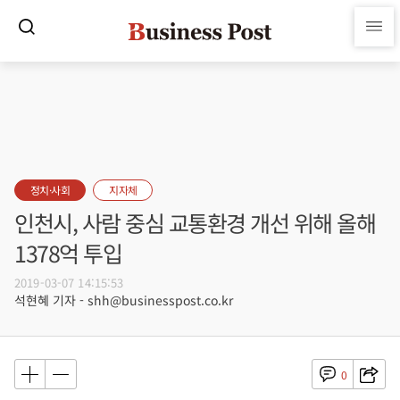
정치·사회
지자체
인천시, 사람 중심 교통환경 개선 위해 올해
1378억 투입
2019-03-07 14:15:53
석현혜 기자 - shh@businesspost.co.kr
0