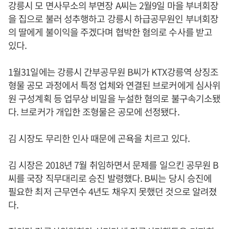
강릉시 모 면사무소의 부면장 A씨는 2월9일 마을 부녀회장
을 집으로 불러 성추행하고 강릉시 하급공무원인 부녀회장
의 딸에게 불이익을 주겠다며 협박한 혐의로 수사를 받고
있다.
1월31일에는 강릉시 간부공무원 B씨가 KTX강릉역 상징조
형물 공모 과정에서 특정 업체와 연결된 브로커에게 심사위
원 구성계획 등 업무상 비밀을 누설한 혐의로 불구속기소됐
다. 브로커가 개입한 조형물은 공모에 선정됐다.
김 시장도 무리한 인사 때문에 곤욕을 치르고 있다.
김 시장은 2018년 7월 취임하면서 문제를 일으킨 공무원 B
씨를 국장 직무대리로 승진 발령했다. B씨는 당시 승진에
필요한 최저 근무연수 4년도 채우지 못했던 것으로 알려졌
다.