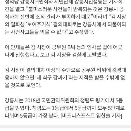
정의당 강릉시위원회와 시민단체 강릉시민행동은 기자회
견을 열고 "불미스러운 사건들이 반복되는 것은 강릉시 공
직사회 전반에 조직 관리가 부족하기 때문”이라며 “김 시장
의 일회성 ‘보여주기식’ 결의대회로는 강릉시에서 되풀이되
는 사건사고들을 막을 수 없다”고 주장했다.
이 단체들은 김 시장이 공무원 B씨 등의 인사를 법에 어긋
나게 진행했다고 보고 김 시장을 검찰에 고발했다.
김 시장이 결의대회 이상의 수단으로 공무원 비위에 강경대
응하지 않으면 ‘제 식구 감싸기’라는 지적을 받을 수밖에 없
을 것으로 보인다.
강릉시는 2018년 국민권익위원회의 청렴도 평가에서 5등
급을 받았다. 청렴도는 1등급에서 5등급까지 모두 5단계로
나뉘며 5등급이 가장 낮다. [비즈니스포스트 임한솔 기자]