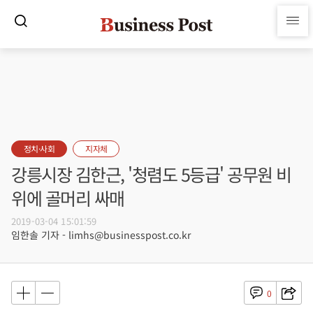
정치·사회
지자체
강릉시장 김한근, '청렴도 5등급' 공무원 비
위에 골머리 싸매
2019-03-04 15:01:59
임한솔 기자 - limhs@businesspost.co.kr
0