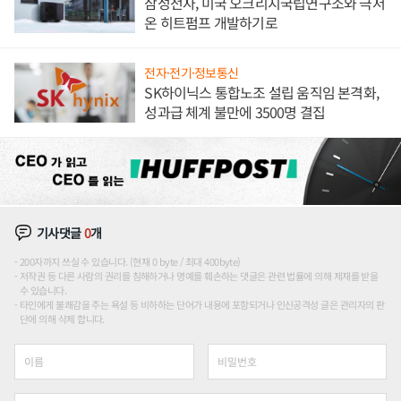
삼성전자, 미국 오크리지국립연구소와 극저
온 히트펌프 개발하기로
전자·전기·정보통신
SK하이닉스 통합노조 설립 움직임 본격화,
성과급 체계 불만에 3500명 결집
기사댓글
0
개
200자까지 쓰실 수 있습니다. (현재 0 byte / 최대 400byte)
저작권 등 다른 사람의 권리를 침해하거나 명예를 훼손하는 댓글은 관련 법률에 의해 제재를 받을
수 있습니다.
타인에게 불쾌감을 주는 욕설 등 비하하는 단어가 내용에 포함되거나 인신공격성 글은 관리자의 판
단에 의해 삭제 합니다.