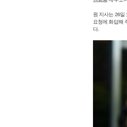
원 지사는 26
요청에 화답해 
다.