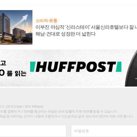
소비자·유통
이부진 야심작 '신라스테이' 서울신라호텔보다 잘 나
해남·건대로 성장판 더 넓힌다
(현재 0 byte / 최대 400byte)
권리를 침해하거나 명예를 훼손하는 댓글은 관련 법률에 의해 제재를 받을 수 있습니다.
욕설 등 비하하는 단어가 내용에 포함되거나 인신공격성 글은 관리자의 판단에 의해 삭제 합니다.