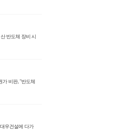
산 반도체 장비 시
가 비판, "반도체
·대우건설에 다가