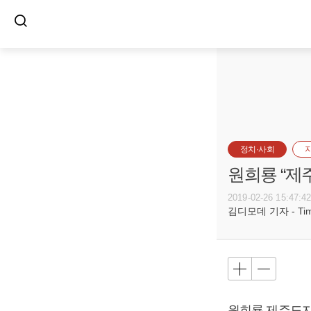
정치·사회
원희룡 “제
2019-02-26 15:47:4
김디모데 기자 - Timot
원희룡
제주도지