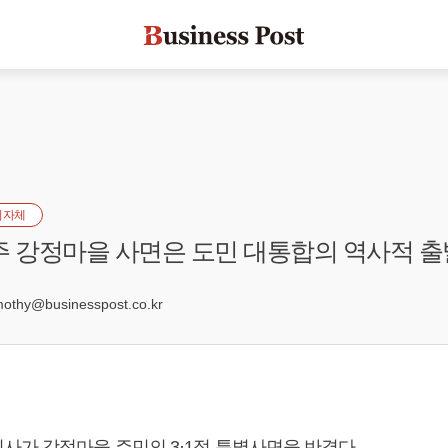
지자체
주 강정마을 사면은 도민 대통합의 역사적 출
2
hy@businesspost.co.kr
사가 강정마을 주민의 3·1절 특별사면을 반겼다.