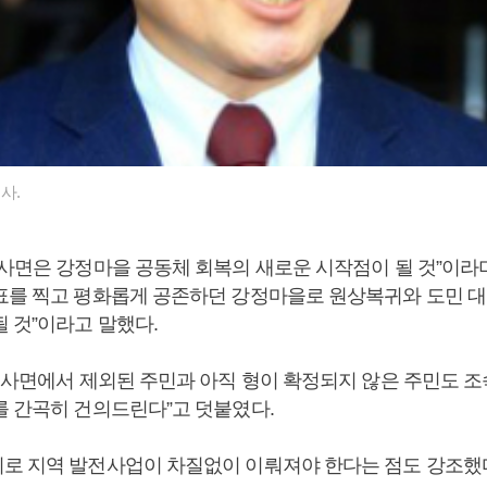
사.
별사면은 강정마을 공동체 회복의 새로운 시작점이 될 것”이라며
표를 찍고 평화롭게 공존하던 강정마을로 원상복귀와 도민 대
 것”이라고 말했다.
번 사면에서 제외된 주민과 아직 형이 확정되지 않은 주민도 조
를 간곡히 건의드린다”고 덧붙였다.
로 지역 발전사업이 차질없이 이뤄져야 한다는 점도 강조했