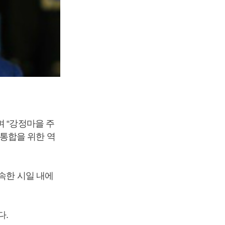
 “강정마을 주
통합을 위한 역
속한 시일 내에
다.