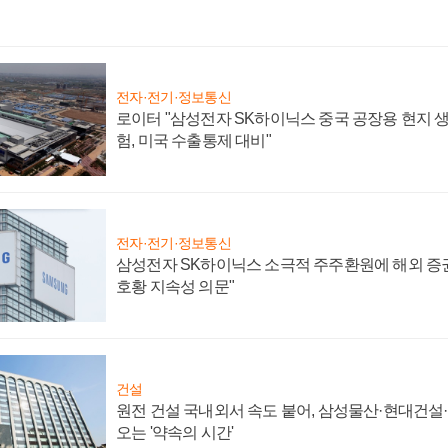
전자·전기·정보통신
로이터 "삼성전자 SK하이닉스 중국 공장용 현지 생
험, 미국 수출통제 대비"
전자·전기·정보통신
삼성전자 SK하이닉스 소극적 주주환원에 해외 증권
호황 지속성 의문"
건설
원전 건설 국내외서 속도 붙어, 삼성물산·현대건설
오는 '약속의 시간'