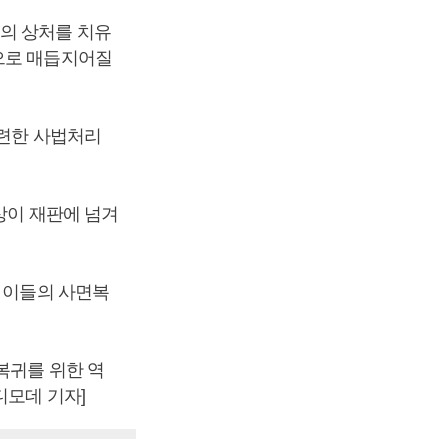
의 상처를 치유
으로 매듭지어질
관련한 사법처리
상이 재판에 넘겨
아 이들의 사면복
복귀를 위한 역
디모데 기자]