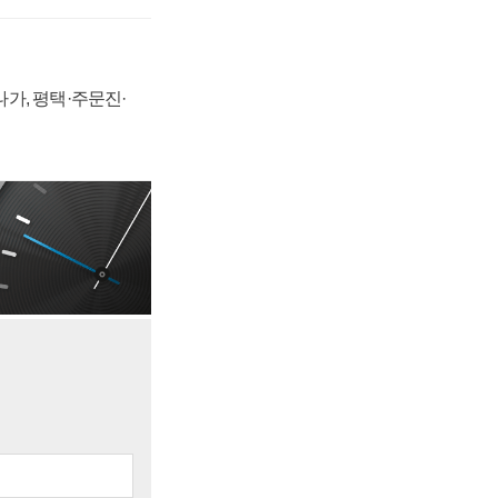
가, 평택·주문진·