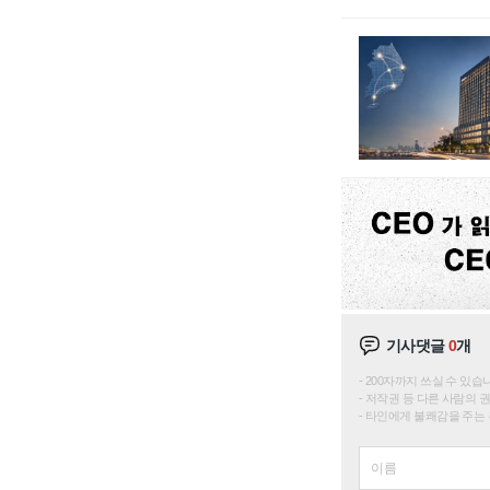
기사댓글
0
개
200자까지 쓰실 수 있습니다. 
저작권 등 다른 사람의 
타인에게 불쾌감을 주는 