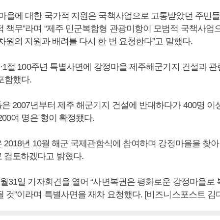
정마을에 대한 국가적 지원은 국책사업으로 고통받았던 주민들
적 책무”라며 “제주 민군복합형 관광미항이 모범적 국책사업
차원의 지원과 배려를 다시 한 번 요청한다”고 말했다.
3·1절 100주년 특별사면에 강정마을 제주해군기지 건설과 
포함했다.
은 2007년부터 제주 해군기지 건설에 반대하다가 400명 이
200여 명은 형이 확정됐다.
2018년 10월 해군 국제관함식에 참여하며 강정마을을 찾
 검토하겠다고 밝혔다.
1월31일 기자회견을 열어 “사면복권은 평화로운 강정마을로 
될 것”이라며 특별사면을 재차 요청했다. [비즈니스포스트 김