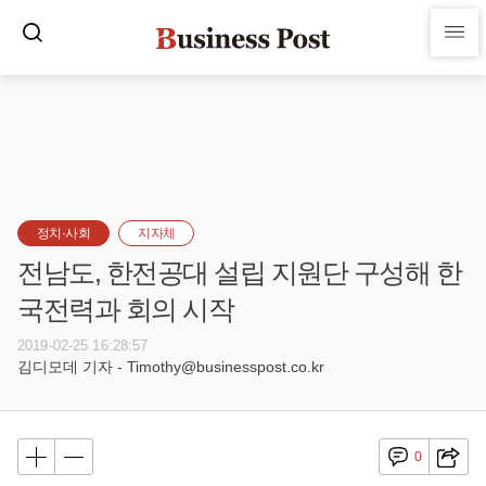
정치·사회
지자체
전남도, 한전공대 설립 지원단 구성해 한
국전력과 회의 시작
2019-02-25 16:28:57
김디모데 기자 - Timothy@businesspost.co.kr
0