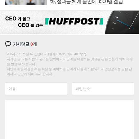
화, 성과급 체계 불만에 3500명 결집
기사댓글
0
개
200자까지 쓰실 수 있습니다. (현재 0 byte / 최대 400byte)
저작권 등 다른 사람의 권리를 침해하거나 명예를 훼손하는 댓글은 관련 법률에 의해 제재
를 받을 수 있습니다.
타인에게 불쾌감을 주는 욕설 등 비하하는 단어가 내용에 포함되거나 인신공격성 글은 관
리자의 판단에 의해 삭제 합니다.