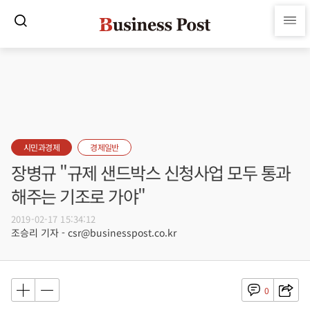
시민과경제
경제일반
장병규 "규제 샌드박스 신청사업 모두 통과
해주는 기조로 가야"
2019-02-17 15:34:12
조승리 기자 - csr@businesspost.co.kr
0