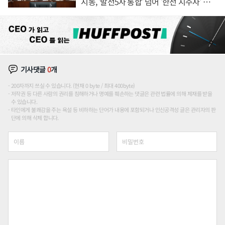
시동, '발전5사 통합' 넘어 '한전 지주사' 재편
론도
기사댓글
0
개
200자까지 쓰실 수 있습니다. (현재 0 byte / 최대 400byte)
저작권 등 다른 사람의 권리를 침해하거나 명예를 훼손하는 댓글은 관련 법률에 의해 제재를 받을
수 있습니다.
타인에게 불쾌감을 주는 욕설 등 비하하는 단어가 내용에 포함되거나 인신공격성 글은 관리자의 판
단에 의해 삭제 합니다.