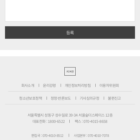
PC버전
회사소개
윤리강령
개인정보처리방침
이용자위원회
청소년보호정책
정정·반론보도
기사심의규정
불편신고
서울특별시 성동구 성수일로 39-34 서울숲더스페이스 12층
대표전화 : 1800-6522
팩스 : 070-4015-8658
편집국 : 070-4010-8512
사업본부 : 070-4010-7078